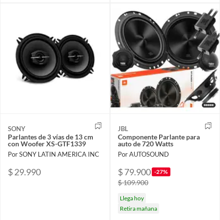
SONY
JBL
Parlantes de 3 vías de 13 cm
Componente Parlante para
con Woofer XS-GTF1339
auto de 720 Watts
Por SONY LATIN AMERICA INC
Por AUTOSOUND
$ 29.990
$ 79.900
-27%
$ 109.900
Llega hoy
Retira mañana