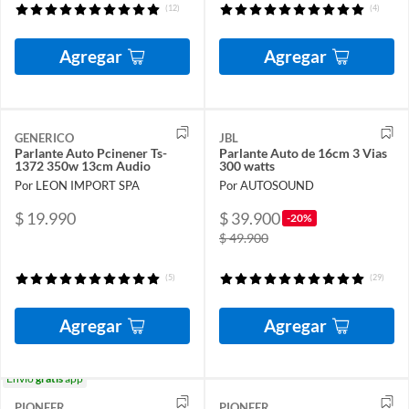
(12)
(4)
Agregar
Agregar
GENERICO
JBL
Parlante Auto Pcinener Ts-
Parlante Auto de 16cm 3 Vias
1372 350w 13cm Audio
300 watts
Por LEON IMPORT SPA
Por AUTOSOUND
$ 19.990
$ 39.900
-20%
$ 49.900
(5)
(29)
Agregar
Agregar
Envío
gratis
app
PIONEER
PIONEER