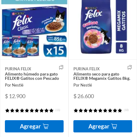
PURINA FELIX
PURINA FELIX
Alimento húmedo para gato
Alimento seco para gato
FELIX® Gatitos con Pescado
FELIX® Megamix Gatitos 8kg.
Por Nestlé
Por Nestlé
$ 12.900
$ 26.600
(11)
(10)
Agregar
Agregar