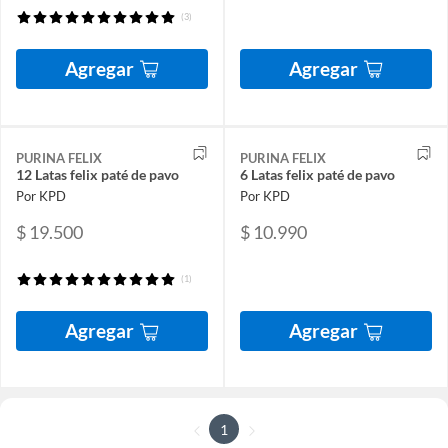
(3)
Agregar
Agregar
PURINA FELIX
PURINA FELIX
12 Latas felix paté de pavo
6 Latas felix paté de pavo
Por KPD
Por KPD
$ 19.500
$ 10.990
(1)
Agregar
Agregar
1