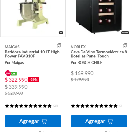
MAIGAS
NOBLEX
Batidora Industrial 10 LT High
Cava De Vino Termoeléctrica 8
Power FAVB10F
Botellas Panel Touch
Por Maigas
Por BOSCH CHILE
$ 169.990
$ 322.990
$ 179.990
-39%
$ 339.990
$ 529.900
(24)
(3)
Agregar
Agregar