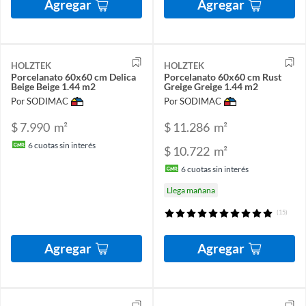
Agregar
Agregar
HOLZTEK
HOLZTEK
Porcelanato 60x60 cm Delica
Porcelanato 60x60 cm Rust
Beige Beige 1.44 m2
Greige Greige 1.44 m2
Por SODIMAC
Por SODIMAC
$ 7.990
m²
$ 11.286
m²
6
cuotas sin interés
$ 10.722
m²
6
cuotas sin interés
Llega mañana
(15)
Agregar
Agregar