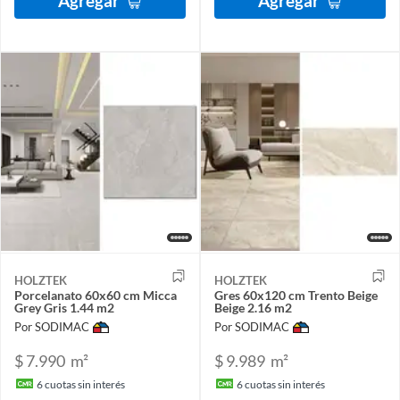
Agregar
Agregar
HOLZTEK
HOLZTEK
Porcelanato 60x60 cm Micca
Gres 60x120 cm Trento Beige
Grey Gris 1.44 m2
Beige 2.16 m2
Por SODIMAC
Por SODIMAC
$ 7.990
m²
$ 9.989
m²
6
cuotas sin interés
6
cuotas sin interés