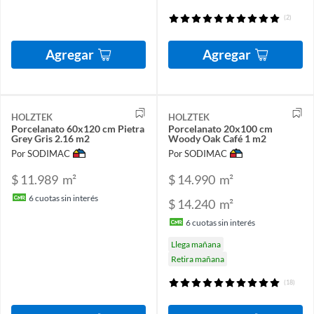
(2)
Agregar
Agregar
HOLZTEK
HOLZTEK
Porcelanato 60x120 cm Pietra
Porcelanato 20x100 cm
Grey Gris 2.16 m2
Woody Oak Café 1 m2
Por SODIMAC
Por SODIMAC
$ 11.989
m²
$ 14.990
m²
6
cuotas sin interés
$ 14.240
m²
6
cuotas sin interés
Llega mañana
Retira mañana
(18)