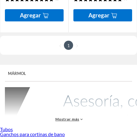
Agregar
Agregar
1
MÁRMOL
Mostrar más
Tubos
Ganchos para cortinas de bano