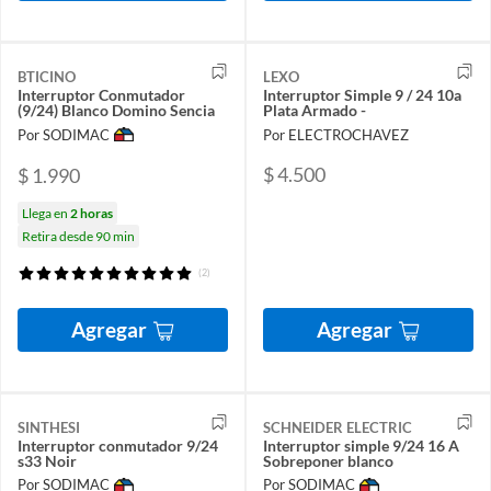
BTICINO
LEXO
Interruptor Conmutador
Interruptor Simple 9 / 24 10a
(9/24) Blanco Domino Sencia
Plata Armado -
Por SODIMAC
Por ELECTROCHAVEZ
$ 4.500
$ 1.990
Llega en
2 horas
Retira desde 90 min
(2)
Agregar
Agregar
SINTHESI
SCHNEIDER ELECTRIC
Interruptor conmutador 9/24
Interruptor simple 9/24 16 A
s33 Noir
Sobreponer blanco
Por SODIMAC
Por SODIMAC