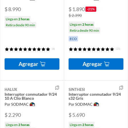
$ 8.990
$ 1.890
-21%
$ 2.390
Llega en
2 horas
Llega en
2 horas
Retira desde 90 min
Retira desde 90 min
ECO
(6)
(21)
Agregar
Agregar
HALUX
SINTHESI
Interruptor conmutador 9/24
Interruptor conmutador 9/24
10 A Clio Blanco
s32 Gris
Por SODIMAC
Por SODIMAC
$ 2.290
$ 5.690
Llega en
2 horas
Llega en
2 horas