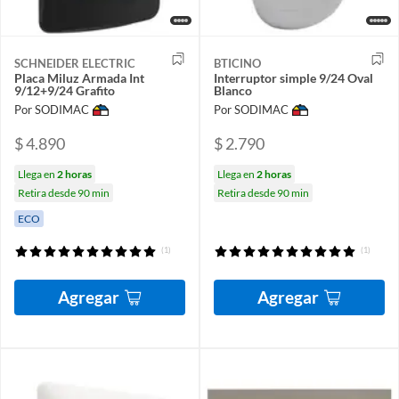
SCHNEIDER ELECTRIC
BTICINO
Placa Miluz Armada Int
Interruptor simple 9/24 Oval
9/12+9/24 Grafito
Blanco
Por SODIMAC
Por SODIMAC
$ 4.890
$ 2.790
Llega en
2 horas
Llega en
2 horas
Retira desde 90 min
Retira desde 90 min
ECO
(1)
(1)
Agregar
Agregar