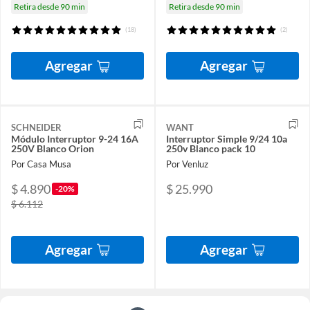
Retira desde 90 min
Retira desde 90 min
(18)
(2)
Agregar
Agregar
SCHNEIDER
WANT
Módulo Interruptor 9-24 16A
Interruptor Simple 9/24 10a
250V Blanco Orion
250v Blanco pack 10
Por Casa Musa
Por Venluz
$ 4.890
$ 25.990
-20%
$ 6.112
Agregar
Agregar