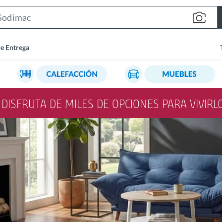
Search
Bar
de Entrega
Y DISFRUTA DE MILES DE OPCIONES PARA VIVIR