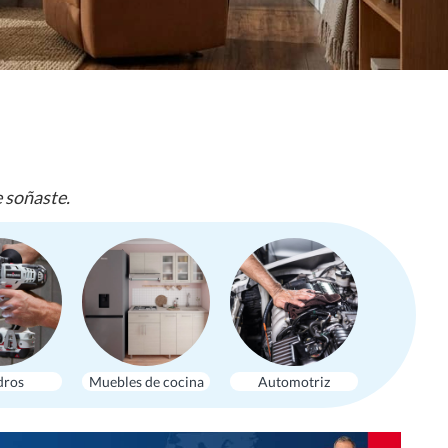
e soñaste.
dros
Muebles de cocina
Automotriz