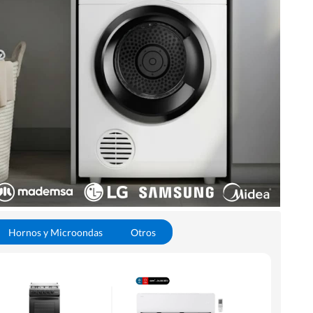
Hornos y Microondas
Otros