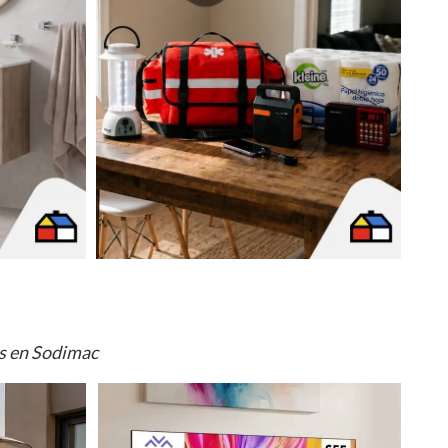
os en Sodimac