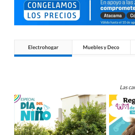
Electrohogar
Muebles y Deco
Las ca