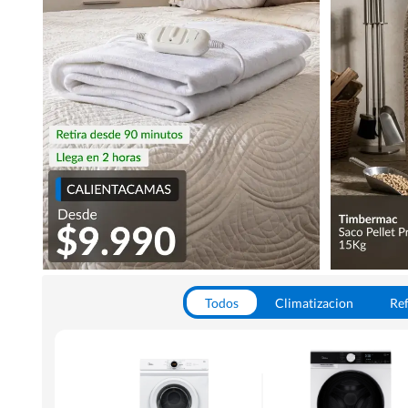
Todos
Climatizacion
Ref