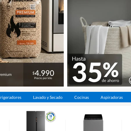
rigeradores
Lavado y Secado
Cocinas
Aspiradoras