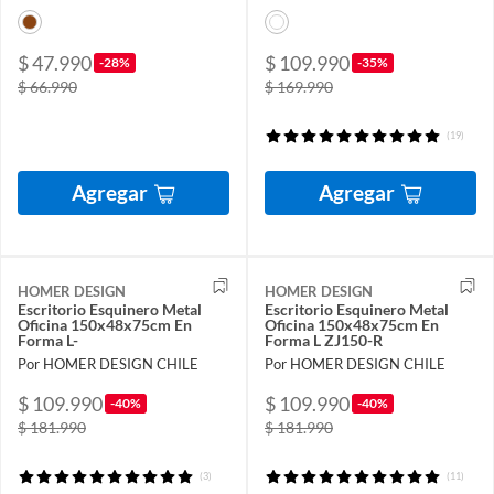
$ 47.990
$ 109.990
-28%
-35%
$ 66.990
$ 169.990
(19)
Agregar
Agregar
HOMER DESIGN
HOMER DESIGN
Escritorio Esquinero Metal
Escritorio Esquinero Metal
Oficina 150x48x75cm En
Oficina 150x48x75cm En
Forma L-
Forma L ZJ150-R
Por HOMER DESIGN CHILE
Por HOMER DESIGN CHILE
$ 109.990
$ 109.990
-40%
-40%
$ 181.990
$ 181.990
(3)
(11)