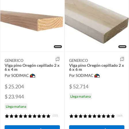
GENERICO
GENERICO
Viga pino Oregón cepillado 2 x
Viga pino Oregón cepillado 2 x
6 x 4 m
6 x 6 m
Por SODIMAC
Por SODIMAC
$ 25.204
$ 52.714
$ 23.944
Llega mañana
Llega mañana
(157)
(169)