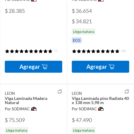
$ 28.385
$ 36.654
$ 34.821
Llega mañana
ECO
(7)
(62)
Agregar
Agregar
LEON
LEON
Viga Laminada Madera
Viga Laminada pino Radiata 40
Natural
x 138 mm 5,98 m
Por SODIMAC
Por SODIMAC
$ 75.509
$ 47.490
Llega mañana
Llega mañana