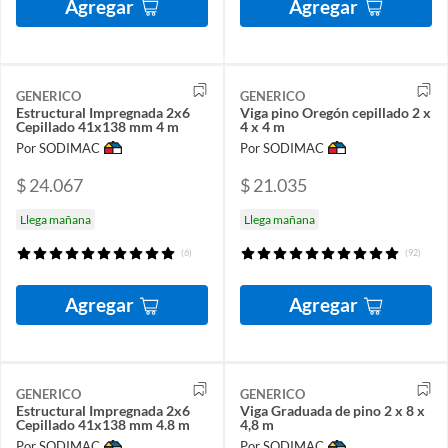
Agregar
Agregar
GENERICO
GENERICO
Estructural Impregnada 2x6
Viga pino Oregón cepillado 2 x
Cepillado 41x138 mm 4 m
4 x 4 m
Por SODIMAC
Por SODIMAC
$ 24.067
$ 21.035
Llega mañana
Llega mañana
(6)
(92)
Agregar
Agregar
GENERICO
GENERICO
Estructural Impregnada 2x6
Viga Graduada de pino 2 x 8 x
Cepillado 41x138 mm 4.8 m
4,8 m
Por SODIMAC
Por SODIMAC