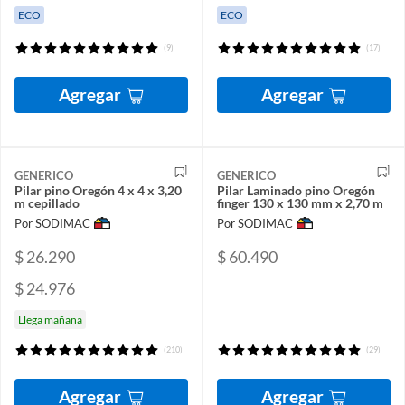
ECO
ECO
(9)
(17)
Agregar
Agregar
GENERICO
GENERICO
Pilar pino Oregón 4 x 4 x 3,20
Pilar Laminado pino Oregón
m cepillado
finger 130 x 130 mm x 2,70 m
Por SODIMAC
Por SODIMAC
$ 26.290
$ 60.490
$ 24.976
Llega mañana
(210)
(29)
Agregar
Agregar