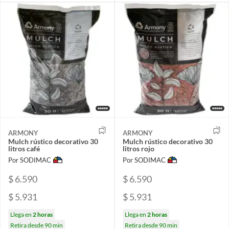
ARMONY
ARMONY
Mulch rústico decorativo 30
Mulch rústico decorativo 30
litros café
litros rojo
Por SODIMAC
Por SODIMAC
$ 6.590
$ 6.590
$ 5.931
$ 5.931
Llega en
2 horas
Llega en
2 horas
Retira desde 90 min
Retira desde 90 min