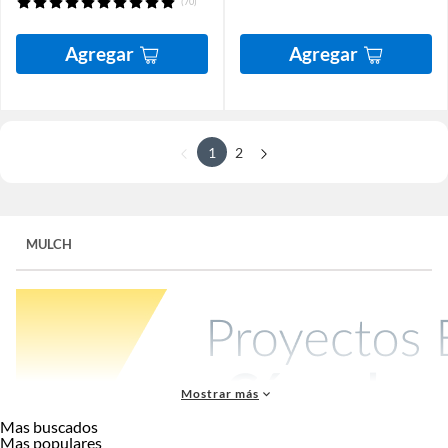
(70)
Agregar
Agregar
1
2
MULCH
Mostrar más
Mas buscados
Mas populares