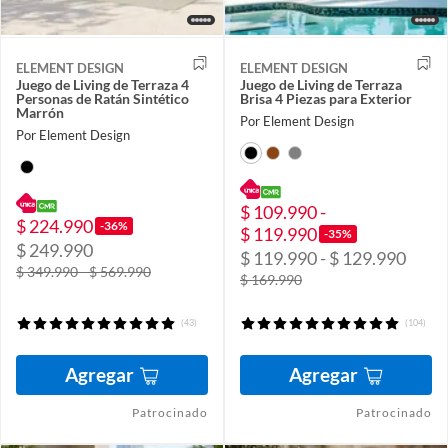
ELEMENT DESIGN
ELEMENT DESIGN
Juego de Living de Terraza 4
Juego de Living de Terraza
Personas de Ratán Sintético
Brisa 4 Piezas para Exterior
Marrón
Por Element Design
Por Element Design
$ 109.990 -
$ 224.990
-36%
$ 119.990
-35%
$ 249.990
$ 119.990 - $ 129.990
$ 349.990 - $ 569.990
$ 169.990
(43)
(104)
Agregar
Agregar
Patrocinado
Patrocinado