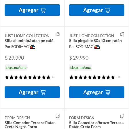
Agregar
Agregar
JUST HOME COLLECTION
JUST HOME COLLECTION
Silla aluminio/ratan pe café
Silla plegable 80x43 cm ratán
Por SODIMAC
Por SODIMAC
$ 29.990
$ 29.990
Llega mañana
Llega mañana
(7)
(36)
Agregar
Agregar
FORM DESIGN
FORM DESIGN
Silla Comedor Terraza Ratan
Silla Comedor c/brazo Terraza
Creta Negro Form
Ratan Creta Form