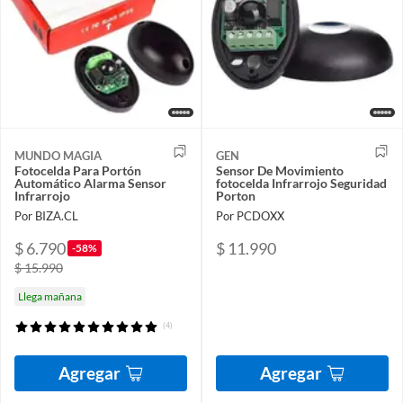
MUNDO MAGIA
GEN
Fotocelda Para Portón
Sensor De Movimiento
Automático Alarma Sensor
fotocelda Infrarrojo Seguridad
Infrarrojo
Porton
Por BIZA.CL
Por PCDOXX
$ 6.790
$ 11.990
-58%
$ 15.990
Llega mañana
(4)
Agregar
Agregar