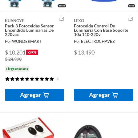
KUANGYE
LEXO
Pack 3 Fotoceldas Sensor
Fotocelda Control De
Encendido Luminarias De
Luminaria Con Base Soporte
220vac
10a 110-220v
Por WONDERMART
Por ELECTROCHAVEZ
$ 10.201
$ 13.490
-59%
$ 24.990
Llega mañana
(3)
Agregar
Agregar