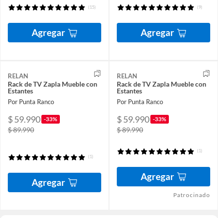
(15)
(9)
Agregar
Agregar
RELAN
RELAN
Rack de TV Zapla Mueble con
Rack de TV Zapla Mueble con
Estantes
Estantes
Por Punta Ranco
Por Punta Ranco
$ 59.990
$ 59.990
-33%
-33%
$ 89.990
$ 89.990
(1)
(1)
Agregar
Agregar
Patrocinado