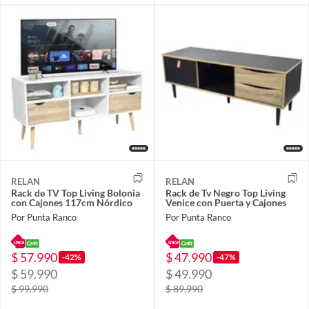
RELAN
RELAN
Rack de TV Top Living Bolonia
Rack de Tv Negro Top Living
con Cajones 117cm Nórdico
Venice con Puerta y Cajones
Por Punta Ranco
Por Punta Ranco
$ 57.990
$ 47.990
-42%
-47%
$ 59.990
$ 49.990
$ 99.990
$ 89.990