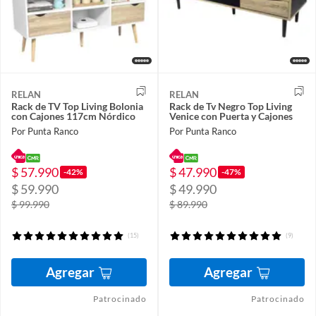
RELAN
RELAN
Rack de TV Top Living Bolonia
Rack de Tv Negro Top Living
con Cajones 117cm Nórdico
Venice con Puerta y Cajones
Por Punta Ranco
Por Punta Ranco
$ 57.990
$ 47.990
-42%
-47%
$ 59.990
$ 49.990
$ 99.990
$ 89.990
(15)
(9)
Agregar
Agregar
Patrocinado
Patrocinado