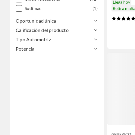
Llega hoy
Retira mañ
Sodimac
(1)
Oportunidad única
Calificación del producto
Tipo Automotriz
Potencia
GENERICO