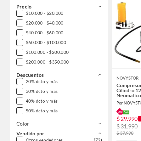
Precio
$10.000 - $20.000
$20.000 - $40.000
$40.000 - $60.000
$60.000 - $100.000
$100.000 - $200.000
$200.000 - $350.000
Descuentos
NOVYSTOR
20% dcto y más
Compresor
Cilindro 12
30% dcto y más
Neumatico
40% dcto y más
Por NOVYST
50% dcto y más
$ 29.990
Color
$ 31.990
$ 37.990
Vendido por
Otros vendedores
(72)