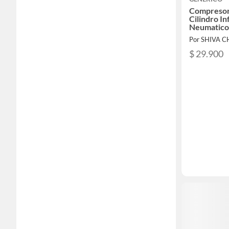
Compresor
Cilindro In
Neumatico
Por SHIVA C
$ 29.900