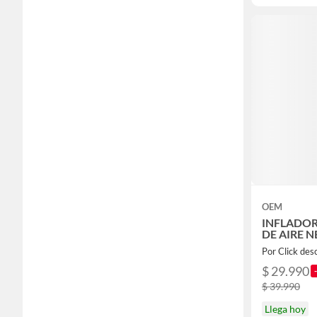
OEM
INFLADO
DE AIRE 
Por Click des
$ 29.990
$ 39.990
Llega hoy