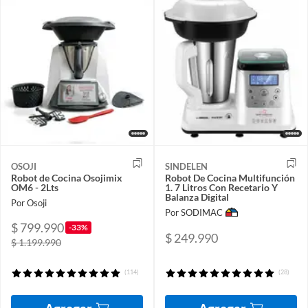
OSOJI
SINDELEN
Robot de Cocina Osojimix
Robot De Cocina Multifunción
OM6 - 2Lts
1. 7 Litros Con Recetario Y
Balanza Digital
Por Osoji
Por SODIMAC
$ 799.990
-33%
$ 249.990
$ 1.199.990
(114)
(28)