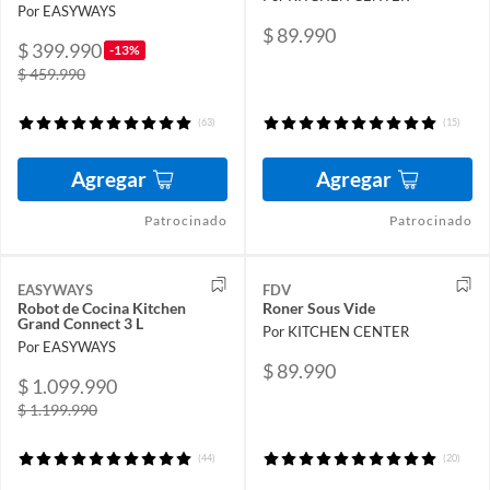
Por EASYWAYS
$ 89.990
$ 399.990
-13%
$ 459.990
(63)
(15)
Agregar
Agregar
Patrocinado
Patrocinado
EASYWAYS
FDV
Robot de Cocina Kitchen
Roner Sous Vide
Grand Connect 3 L
Por KITCHEN CENTER
Por EASYWAYS
$ 89.990
$ 1.099.990
$ 1.199.990
(44)
(20)