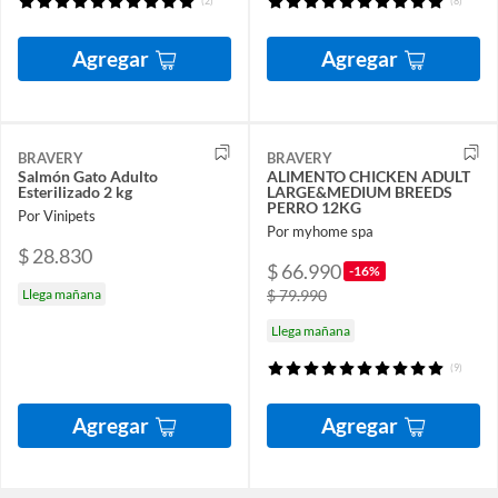
(2)
(8)
Agregar
Agregar
BRAVERY
BRAVERY
Salmón Gato Adulto
ALIMENTO CHICKEN ADULT
Esterilizado 2 kg
LARGE&MEDIUM BREEDS
PERRO 12KG
Por Vinipets
Por myhome spa
$ 28.830
$ 66.990
-16%
Llega mañana
$ 79.990
Llega mañana
(9)
Agregar
Agregar