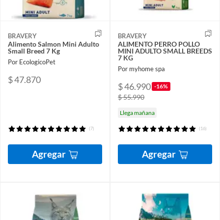
BRAVERY
BRAVERY
Alimento Salmon Mini Adulto
ALIMENTO PERRO POLLO
Small Breed 7 Kg
MINI ADULTO SMALL BREEDS
7 KG
Por EcologicoPet
Por myhome spa
$ 47.870
$ 46.990
-16%
$ 55.990
Llega mañana
(7)
(16)
Agregar
Agregar