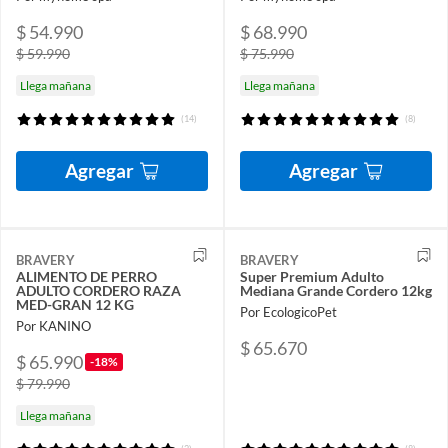
$ 54.990
$ 68.990
$ 59.990
$ 75.990
Llega mañana
Llega mañana
(14)
(8)
Agregar
Agregar
BRAVERY
BRAVERY
ALIMENTO DE PERRO
Super Premium Adulto
ADULTO CORDERO RAZA
Mediana Grande Cordero 12kg
MED-GRAN 12 KG
Por EcologicoPet
Por KANINO
$ 65.670
$ 65.990
-18%
$ 79.990
Llega mañana