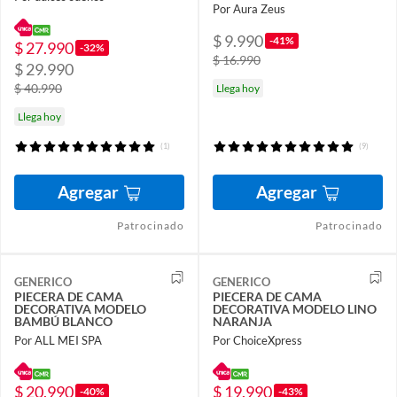
Por Aura Zeus
$ 9.990
-41%
$ 27.990
-32%
$ 16.990
$ 29.990
$ 40.990
Llega hoy
Llega hoy
(1)
(9)
Agregar
Agregar
Patrocinado
Patrocinado
GENERICO
GENERICO
PIECERA DE CAMA
PIECERA DE CAMA
DECORATIVA MODELO
DECORATIVA MODELO LINO
BAMBÚ BLANCO
NARANJA
Por ALL MEI SPA
Por ChoiceXpress
$ 20.990
$ 19.990
-40%
-43%