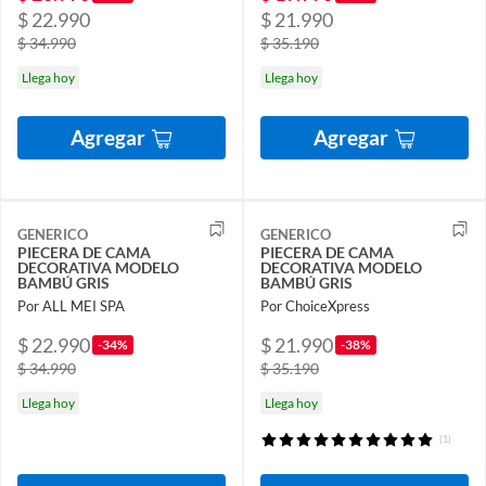
$ 22.990
$ 21.990
$ 34.990
$ 35.190
Llega hoy
Llega hoy
Agregar
Agregar
GENERICO
GENERICO
PIECERA DE CAMA
PIECERA DE CAMA
DECORATIVA MODELO
DECORATIVA MODELO
BAMBÚ GRIS
BAMBÚ GRIS
Por ALL MEI SPA
Por ChoiceXpress
$ 22.990
$ 21.990
-34%
-38%
$ 34.990
$ 35.190
Llega hoy
Llega hoy
(1)