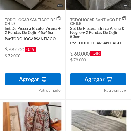
TODOHOGAR SANTIAGO DE
TODOHOGAR SANTIAGO DE
CHILE
CHILE
Set De Piecera Bicolor Arena +
Set De Piecera Étnica Arena &
2 Fundas De Cojín 45x45cm
Negro + 2 Fundas De Cojín
50cm
Por TODOHOGARSANTIAGODECHILE
Por TODOHOGARSANTIAGODECHILE
$ 68.000
-14%
$ 68.000
-14%
$ 79.000
$ 79.000
Agregar
Agregar
Patrocinado
Patrocinado