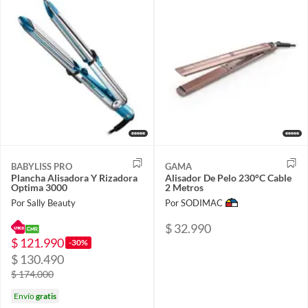
BABYLISS PRO
GAMA
Plancha Alisadora Y Rizadora
Alisador De Pelo 230°C Cable
Optima 3000
2 Metros
Por Sally Beauty
Por SODIMAC
$ 32.990
$ 121.990
-30%
$ 130.490
$ 174.000
Envío
gratis