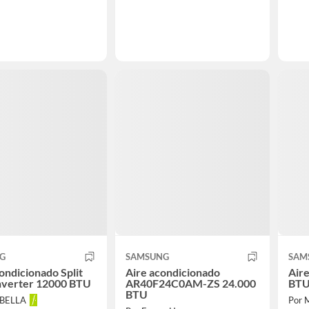
G
SAMSUNG
SAM
ondicionado Split
Aire acondicionado
Air
nverter 12000 BTU
AR40F24C0AM-ZS 24.000
BTU
BTU
ABELLA
Por 