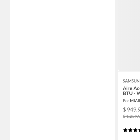
SAMSUN
Aire Ac
BTU - 
Por MIA
$ 949.
$ 1.259.