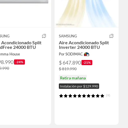
SUNG
SAMSUNG
 Acondicionado Split
Aire Acondicionado Split
dFree 24000 BTU
Inverter 24000 BTU
Emma House
Por SODIMAC
98.990
$ 647.890
-24%
-21%
9.990
$ 819.990
Retira mañana
Instalación por $129.990
(9)