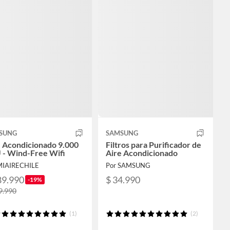
SUNG
SAMSUNG
e Acondicionado 9.000
Filtros para Purificador de
 - Wind-Free Wifi
Aire Acondicionado
MIAIRECHILE
Por SAMSUNG
89.990
$ 34.990
-19%
9.990
(1)
(2)