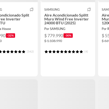
G
SAMSUNG
SAM
ondicionado Split
Aire Acondicionado Splitt
Aire
ee Inverter
Muro Wind Free Inverter
Mur
BTU
24000 BTU (2025)
120
a House
Por SAMSUNG
Por 
990
$ 779.990
$ 5
-32%
-30%
90
$ 1.108.990
$ 66
(542)
(4)