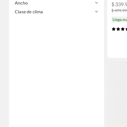
Ancho
$ 339.
$ 499.9
Clase de clima
Llega m