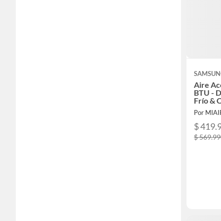
SAMSUN
Aire Ac
BTU - Di
Frío & 
Por MIA
$ 419.
$ 569.9