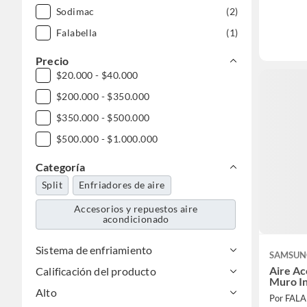
Sodimac
(2)
Falabella
(1)
Precio
$20.000 - $40.000
$200.000 - $350.000
$350.000 - $500.000
$500.000 - $1.000.000
Categoría
Split
Enfriadores de aire
Accesorios y repuestos aire
acondicionado
Sistema de enfriamiento
SAMSUN
Aire Ac
Calificación del producto
Muro I
Alto
Por FAL