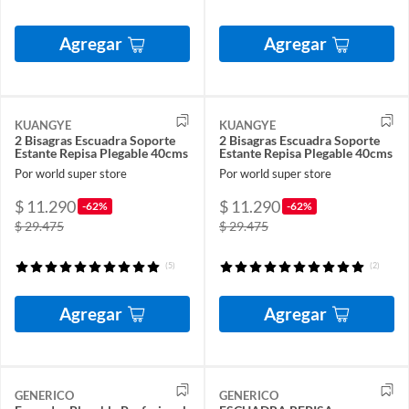
Agregar
Agregar
KUANGYE
KUANGYE
2 Bisagras Escuadra Soporte
2 Bisagras Escuadra Soporte
Estante Repisa Plegable 40cms
Estante Repisa Plegable 40cms
Por world super store
Por world super store
$ 11.290
$ 11.290
-62%
-62%
$ 29.475
$ 29.475
(5)
(2)
Agregar
Agregar
GENERICO
GENERICO