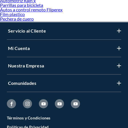
Automotriz Rain x
Parrillas para bicicleta
Autos a control remoto Fliperex
Film plastico
Pechera de cuero
Servicio al Cliente
Mi Cuenta
Nuestra Empresa
Comunidades
Términos y Condiciones
Políticas de Privacidad