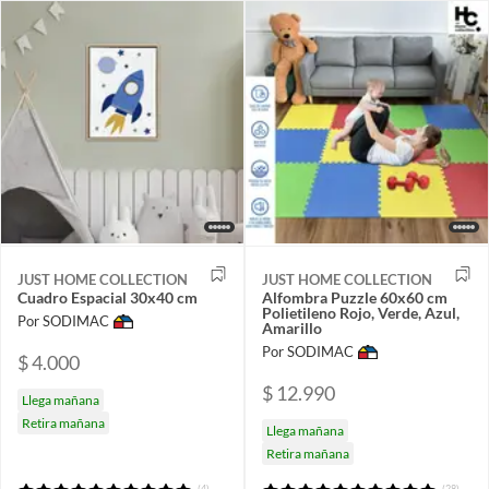
JUST HOME COLLECTION
JUST HOME COLLECTION
Cuadro Espacial 30x40 cm
Alfombra Puzzle 60x60 cm
Polietileno Rojo, Verde, Azul,
Por SODIMAC
Amarillo
Por SODIMAC
$ 4.000
$ 12.990
Llega mañana
Retira mañana
Llega mañana
Retira mañana
(4)
(28)