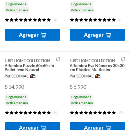
Llega mañana
Llega mañana
Retira mañana
Retira mañana
(11)
(4)
Agregar
Agregar
JUST HOME COLLECTION
JUST HOME COLLECTION
Alfombra Puzzle 60x60 cm
Alfombra Eva Números 30x30
Polietileno Natural
cm Plástico Multicolor
Por SODIMAC
Por SODIMAC
$ 14.990
$ 6.990
Llega mañana
Llega mañana
Retira mañana
Retira mañana
(24)
(178)
Agregar
Agregar