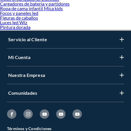
Cargadores de bateria y partidores
Ropa de cama infantil Mica kids
Focos y paneles led
Figuras de caballos
Luces led Wiz
Pintura dorada
Servicio al Cliente
Mi Cuenta
Nuestra Empresa
Comunidades
Términos y Condiciones