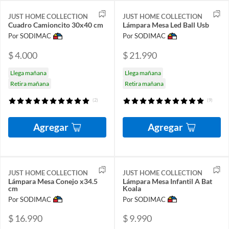
JUST HOME COLLECTION
JUST HOME COLLECTION
Cuadro Camioncito 30x40 cm
Lámpara Mesa Led Ball Usb
Por SODIMAC
Por SODIMAC
$ 4.000
$ 21.990
Llega mañana
Llega mañana
Retira mañana
Retira mañana
(2)
(9)
Agregar
Agregar
JUST HOME COLLECTION
JUST HOME COLLECTION
Lámpara Mesa Conejo x34.5
Lámpara Mesa Infantil A Bat
cm
Koala
Por SODIMAC
Por SODIMAC
$ 16.990
$ 9.990