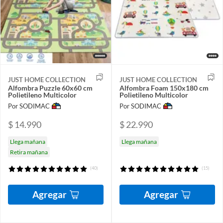
JUST HOME COLLECTION
JUST HOME COLLECTION
Alfombra Puzzle 60x60 cm
Alfombra Foam 150x180 cm
Polietileno Multicolor
Polietileno Multicolor
Por SODIMAC
Por SODIMAC
$ 14.990
$ 22.990
Llega mañana
Llega mañana
Retira mañana
(40)
(15)
Agregar
Agregar