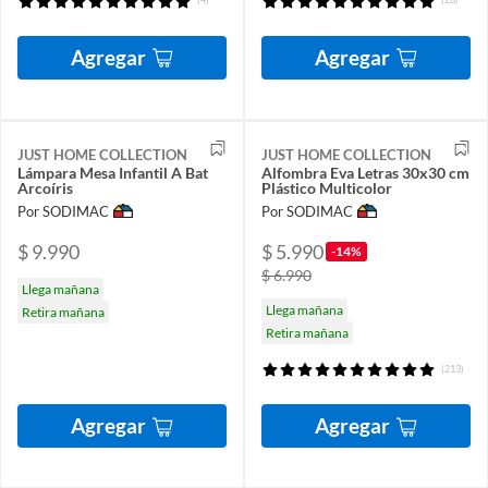
Agregar
Agregar
JUST HOME COLLECTION
JUST HOME COLLECTION
Lámpara Mesa Infantil A Bat
Alfombra Eva Letras 30x30 cm
Arcoíris
Plástico Multicolor
Por SODIMAC
Por SODIMAC
$ 9.990
$ 5.990
-14%
$ 6.990
Llega mañana
Llega mañana
Retira mañana
Retira mañana
(213)
Agregar
Agregar