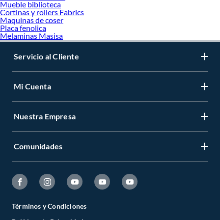
Mueble biblioteca
Cortinas y rollers Fabrics
Maquinas de coser
Placa fenolica
Melaminas Masisa
Servicio al Cliente
Mi Cuenta
Nuestra Empresa
Comunidades
Términos y Condiciones