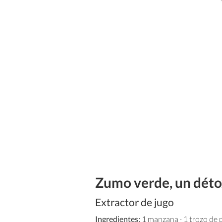
Zumo verde, un dét
Extractor de jugo
Ingredientes:
1 manzana · 1 trozo de p