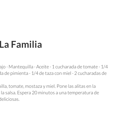
 La Familia
e ajo · Mantequilla · Aceite · 1 cucharada de tomate · 1/4
a de pimienta · 1/4 de taza con miel · 2 cucharadas de
illa, tomate, mostaza y miel. Pone las alitas en la
 la salsa. Espera 20 minutos a una temperatura de
deliciosas.