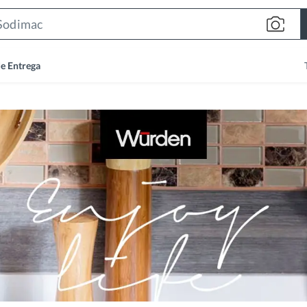
Search
Bar
de Entrega