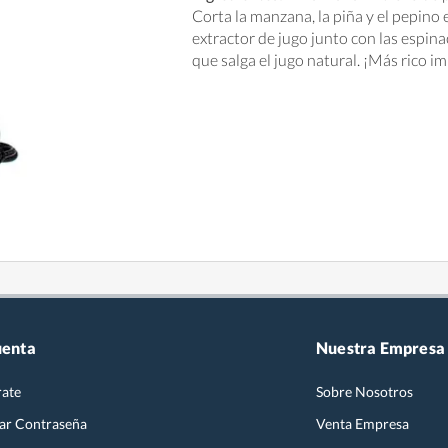
Corta la manzana, la piña y el pepino e
extractor de jugo junto con las espinac
que salga el jugo natural. ¡Más rico i
uenta
Nuestra Empresa
rate
Sobre Nosotros
ar Contraseña
Venta Empresa