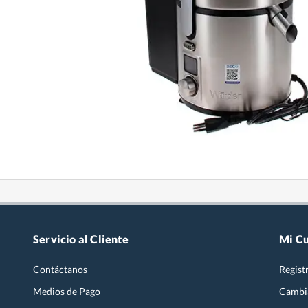
Servicio al Cliente
Mi C
Contáctanos
Regist
Medios de Pago
Cambi