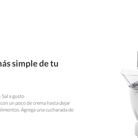
ás simple de tu
 Sal a gusto
s con un poco de crema hasta dejar
 alimentos. Agrega una cucharada de