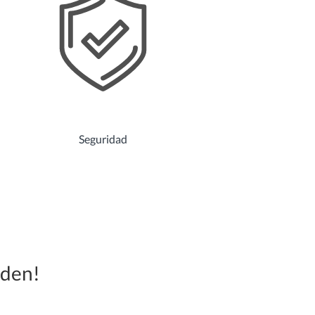
Seguridad
rden!