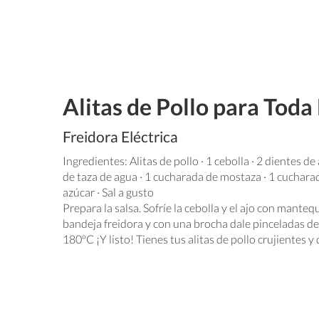
Alitas de Pollo para Toda
Freidora Eléctrica
Ingredientes: Alitas de pollo · 1 cebolla · 2 dientes d
de taza de agua · 1 cucharada de mostaza · 1 cucharad
azúcar · Sal a gusto
Prepara la salsa. Sofríe la cebolla y el ajo con mantequ
bandeja freidora y con una brocha dale pinceladas de
180ºC ¡Y listo! Tienes tus alitas de pollo crujientes y 