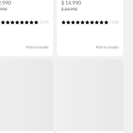
2.990
$ 14.990
.990
$ 24.990
(279)
(158)
Patrocinado
Patrocinado