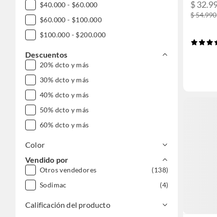
$ 32.9
$40.000 - $60.000
$ 54.990
$60.000 - $100.000
$100.000 - $200.000
Descuentos
20% dcto y más
30% dcto y más
40% dcto y más
50% dcto y más
60% dcto y más
Color
Vendido por
Otros vendedores
(138)
Sodimac
(4)
Calificación del producto