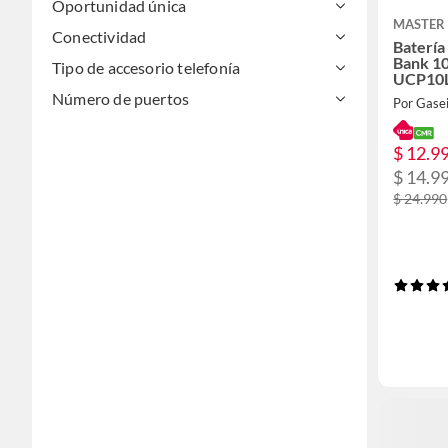
Oportunidad única
MASTER
Conectividad
Batería
Bank 1
Tipo de accesorio telefonía
UCP10
Número de puertos
Por Gase
$ 12.9
$ 14.9
$ 24.990