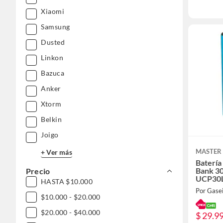
Xiaomi
Samsung
Dusted
Linkon
Bazuca
Anker
Xtorm
Belkin
Joigo
MASTER
+ Ver más
Batería
Bank 3
Precio
UCP30
HASTA $10.000
Por Gase
$10.000 - $20.000
$20.000 - $40.000
$ 29.9