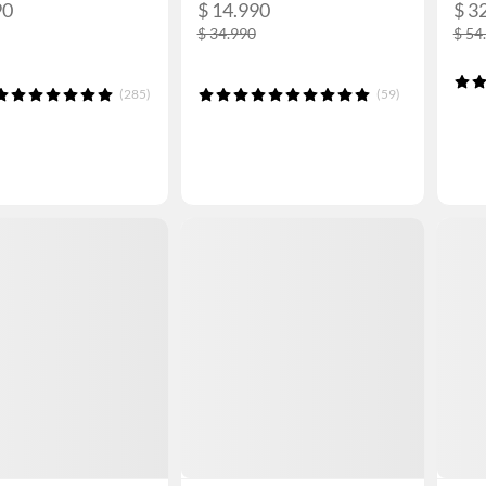
90
$ 14.990
$ 3
$ 34.990
$ 54
(285)
(59)