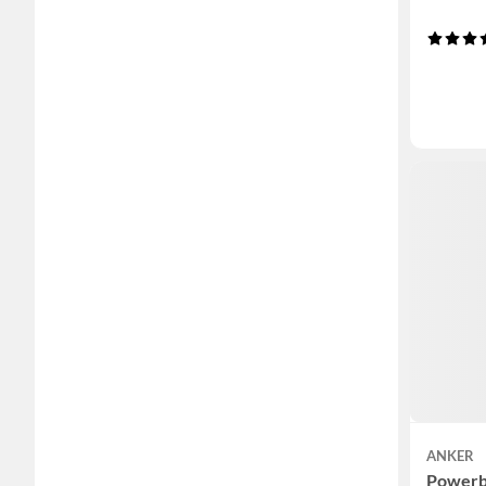
ANKER
Powerb