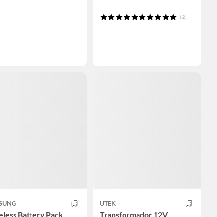
(2)
SUNG
UTEK
eless Battery Pack
Transformador 12V