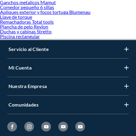
Ganchos metalicos Mamut
Comedor pequeño 6 sillas
Apliques exterior y focos tortuga Blumenau
Llave de torque
Remachadoras Total tools
Plancha de pelo Revlon
Duchas y cabinas Stretto
Piscina rectangular
Servicio al Cliente
Mi Cuenta
Nuestra Empresa
Comunidades