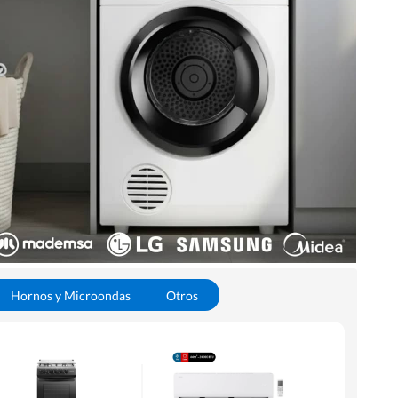
Hornos y Microondas
Otros