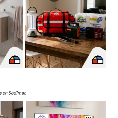
os en Sodimac