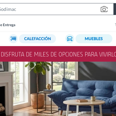
Search
Bar
de Entrega
Y DISFRUTA DE MILES DE OPCIONES PARA VIVIR