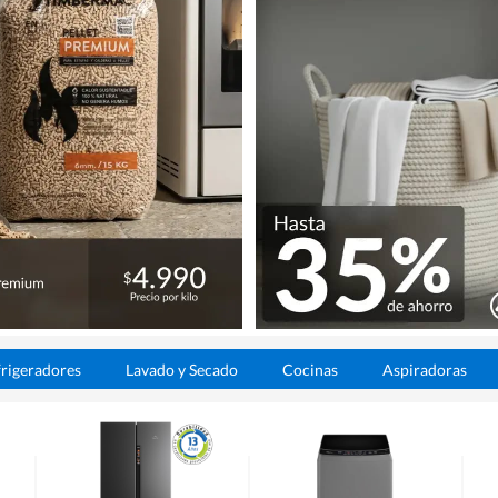
rigeradores
Lavado y Secado
Cocinas
Aspiradoras