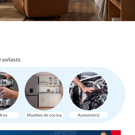
e soñaste.
dros
Muebles de cocina
Automotriz