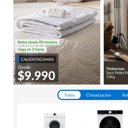
Todos
Climatizacion
Ref