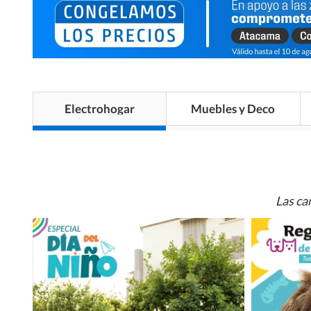
Electrohogar
Muebles y Deco
Las ca