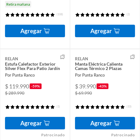
Retira mañana
(108)
(2)
Agregar
Agregar
RELAN
RELAN
Estufa Calefactor Exterior
Manta Eléctrica Calienta
Silver Flex Para Patio Jardín
Camas Térmico 2 Plazas
Por Punta Ranco
Por Punta Ranco
$ 119.990
$ 39.990
-59%
-43%
$ 289.990
$ 69.990
(1)
(10)
Agregar
Agregar
Patrocinado
Patrocinado