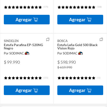
(175)
(108)
Agregar
Agregar
SINDELEN
BOSCA
Estufa Parafina EP-520NG
Estufa Leña Gold 500 Black
Negro
Vision Rojo
Por SODIMAC
Por SODIMAC
$ 99.990
$ 598.990
$ 619.990
(151)
(11)
Agregar
Agregar