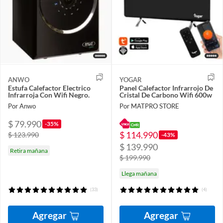
ANWO
YOGAR
Estufa Calefactor Electrico
Panel Calefactor Infrarrojo De
Infrarroja Con Wifi Negro.
Cristal De Carbono Wifi 600w
Por Anwo
Por MATPRO STORE
$ 79.990
-35%
$ 114.990
$ 123.990
-43%
$ 139.990
Retira mañana
$ 199.990
Llega mañana
(33)
(4)
Agregar
Agregar