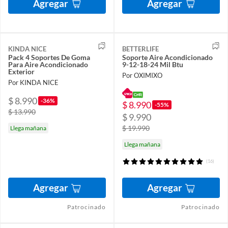
Agregar
Agregar
KINDA NICE
BETTERLIFE
Pack 4 Soportes De Goma
Soporte Aire Acondicionado
Para Aire Acondicionado
9-12-18-24 Mil Btu
Exterior
Por OXIMIXO
Por KINDA NICE
$ 8.990
-36%
$ 8.990
-55%
$ 13.990
$ 9.990
$ 19.990
Llega mañana
Llega mañana
(16)
Agregar
Agregar
Patrocinado
Patrocinado