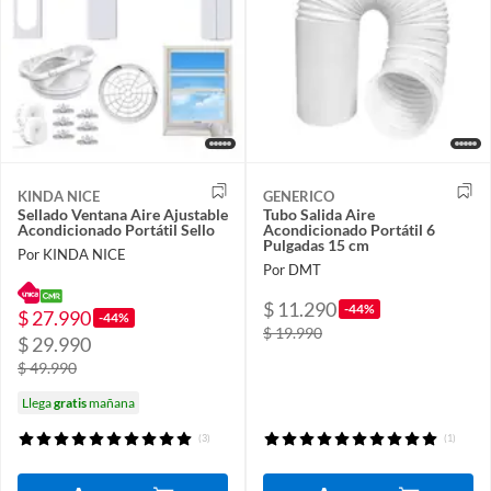
KINDA NICE
GENERICO
Sellado Ventana Aire Ajustable
Tubo Salida Aire
Acondicionado Portátil Sello
Acondicionado Portátil 6
Pulgadas 15 cm
Por KINDA NICE
Por DMT
$ 11.290
-44%
$ 27.990
-44%
$ 19.990
$ 29.990
$ 49.990
Llega
gratis
mañana
(3)
(1)