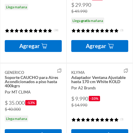
$ 29.990
Llega mañana
$ 49.990
Llega
gratis
mañana
(38)
(3)
Agregar
Agregar
GENERICO
KLYMA
Soporte CAUCHO para Aires
Adaptador Ventana Ajustable
Acondicionados a piso hasta
hasta 170 cm White KOLD
400kgrs
Por A2 Brands
Por MT CLIMA
$ 9.990
-33%
$ 35.000
-13%
$ 14.990
$ 40.000
Llega mañana
(3)