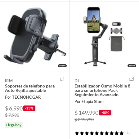
IRM
DJI
Soportes de telefono para
Estabilizador Osmo Mobile 8
Auto Rejilla ajustable
para smartphone Pack
Seguimiento Avanzado
Por TECNOHOGAR
Por Etopia Store
$ 6.990
-13%
$ 149.990
-40%
$ 7.990
$ 249.990
Llega hoy
(11)