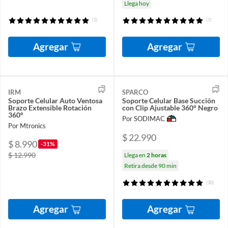
Llega hoy
(1)
(1)
Agregar
Agregar
IRM
SPARCO
Soporte Celular Auto Ventosa
Soporte Celular Base Succión
Brazo Extensible Rotación
con Clip Ajustable 360° Negro
360°
Por SODIMAC
Por Mtronics
$ 22.990
$ 8.990
-31%
$ 12.990
Llega en
2 horas
Retira desde 90 min
(30)
Agregar
Agregar