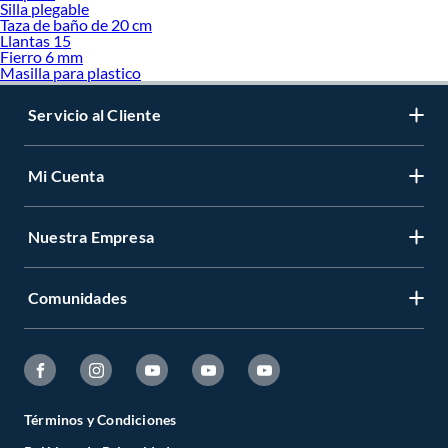
Silla plegable
Taza de baño de 20 cm
Llantas 15
Fierro 6 mm
Masilla para plastico
Servicio al Cliente
Mi Cuenta
Nuestra Empresa
Comunidades
Términos y Condiciones