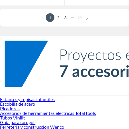
...
1
2
3
29
Estantes y repisas infantiles
Escobilla de acero
Picadoras
Accesorios de herramientas electricas Total tools
Tubos Vinilit
Guia para tarugos
Ferreteria y construccion Wenco