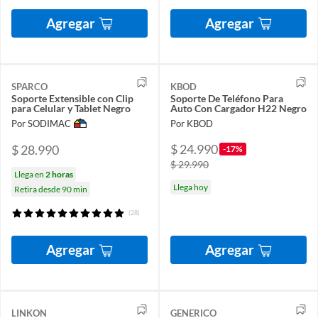
Agregar
Agregar
SPARCO
KBOD
Soporte Extensible con Clip
Soporte De Teléfono Para
para Celular y Tablet Negro
Auto Con Cargador H22 Negro
Por SODIMAC
Por KBOD
$ 24.990
$ 28.990
-17%
$ 29.990
Llega en
2 horas
Llega hoy
Retira desde 90 min
(28)
Agregar
Agregar
LINKON
GENERICO