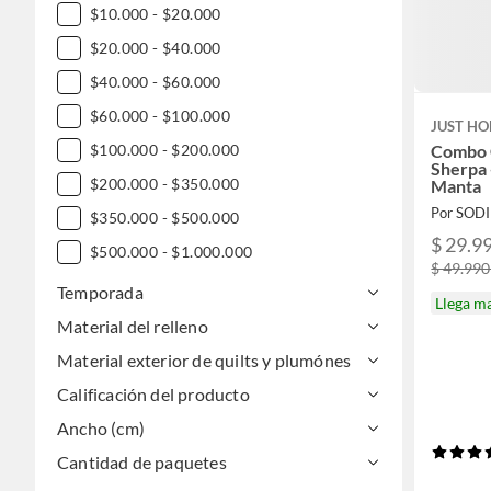
$10.000 - $20.000
$20.000 - $40.000
$40.000 - $60.000
$60.000 - $100.000
JUST HO
Combo 
$100.000 - $200.000
Sherpa 
$200.000 - $350.000
Manta
Por SOD
$350.000 - $500.000
$ 29.99
$500.000 - $1.000.000
$ 49.990
Temporada
Llega m
Material del relleno
Material exterior de quilts y plumónes
Calificación del producto
Ancho (cm)
Cantidad de paquetes