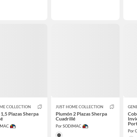
ME COLLECTION
JUST HOME COLLECTION
GEN
1,5 Plazas Sherpa
Plumón 2 Plazas Sherpa
Cob
lé
Cuadrillé
Invi
Por
IMAC
Por SODIMAC
Por