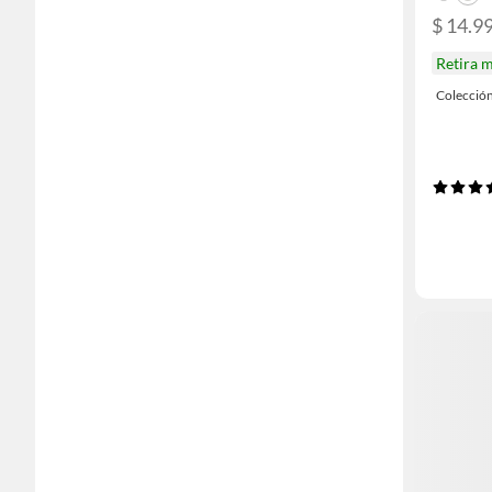
$ 14.9
Retira 
Colecció