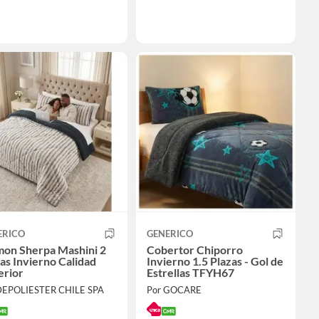
ERICO
GENERICO
mon Sherpa Mashini 2
Cobertor Chiporro
as Invierno Calidad
Invierno 1.5 Plazas - Gol de
erior
Estrellas TFYH67
DEPOLIESTER CHILE SPA
Por GOCARE