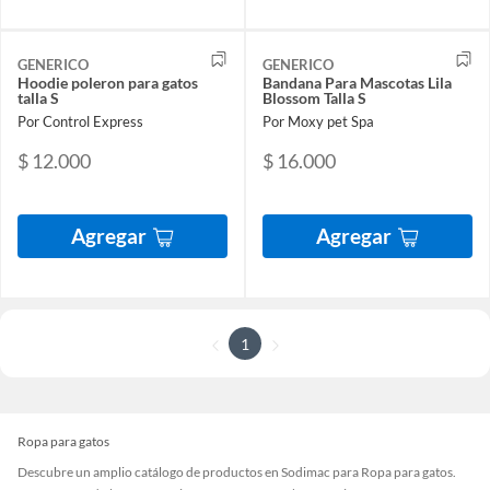
GENERICO
GENERICO
Hoodie poleron para gatos
Bandana Para Mascotas Lila
talla S
Blossom Talla S
Por Control Express
Por Moxy pet Spa
$ 12.000
$ 16.000
Agregar
Agregar
1
Ropa para gatos
Descubre un amplio catálogo de productos en Sodimac para Ropa para gatos.