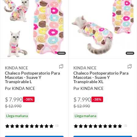
KINDA NICE
KINDA NICE
Chaleco Postoperatorio Para
Chaleco Postoperatorio Para
Mascotas - Suave Y
Mascotas - Suave Y
Transpirable L
Transpirable XL
Por KINDA NICE
Por KINDA NICE
$ 7.990
$ 7.990
-38%
-38%
$ 12.990
$ 12.990
Llega mañana
Llega mañana
(1)
(1)