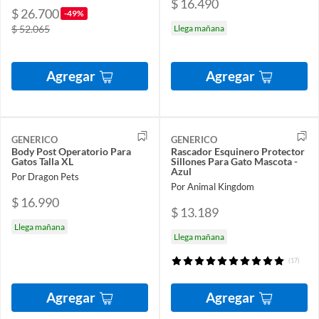
$ 16.490
$ 26.700
-49%
$ 52.065
Llega mañana
Agregar
Agregar
GENERICO
GENERICO
Body Post Operatorio Para
Rascador Esquinero Protector
Gatos Talla XL
Sillones Para Gato Mascota -
Azul
Por Dragon Pets
Por Animal Kingdom
$ 16.990
$ 13.189
Llega mañana
Llega mañana
(17)
Agregar
Agregar