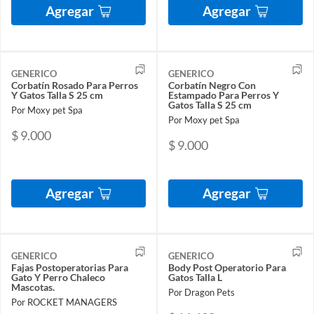
Agregar
Agregar
GENERICO
GENERICO
Corbatín Rosado Para Perros
Corbatín Negro Con
Y Gatos Talla S 25 cm
Estampado Para Perros Y
Gatos Talla S 25 cm
Por Moxy pet Spa
Por Moxy pet Spa
$ 9.000
$ 9.000
Agregar
Agregar
GENERICO
GENERICO
Fajas Postoperatorias Para
Body Post Operatorio Para
Gato Y Perro Chaleco
Gatos Talla L
Mascotas.
Por Dragon Pets
Por ROCKET MANAGERS