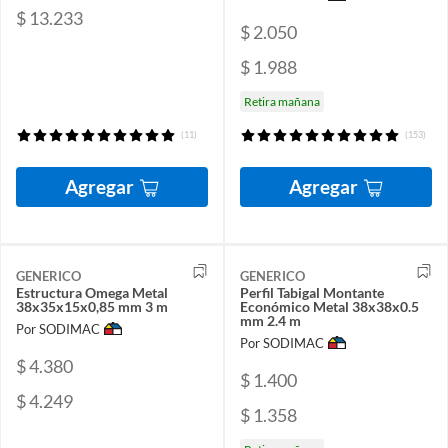
$ 13.233
$ 2.050
$ 1.988
Retira mañana
(11)
(153)
Agregar
Agregar
GENERICO
GENERICO
Estructura Omega Metal
Perfil Tabigal Montante
38x35x15x0,85 mm 3 m
Económico Metal 38x38x0.5
mm 2.4 m
Por SODIMAC
Por SODIMAC
$ 4.380
$ 1.400
$ 4.249
$ 1.358