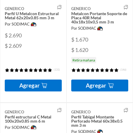
GENERICO
GENERICO
Perfil U Metalcon Estructural
Metalcon Portante Soporte de
Metal 62x20x0.85 mm 3 m
Placa 40R Metal
40x18x10x0,5 mm 3 m
Por SODIMAC
Por SODIMAC
$ 2.690
$ 1.670
$ 2.609
$ 1.620
Retira mañana
(131)
(146)
Agregar
Agregar
GENERICO
GENERICO
Perfil estructural C Metal
Perfil Tabigal Montante
100x20x0.85 mm 6 m
Perforado Metal 60x38x0.5
mm 3 m
Por SODIMAC
Por SODIMAC