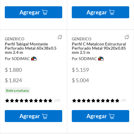
Agregar
Agregar
GENERICO
GENERICO
Perfil Tabigal Montante
Perfil C Metalcon Estructural
Perforado Metal 60x38x0.5
Perforado Metal 90x20x0.85
mm 2.4 m
mm 2.5 m
Por SODIMAC
Por SODIMAC
$ 1.880
$ 5.159
$ 1.824
$ 5.004
Retira mañana
(237)
(27)
Agregar
Agregar