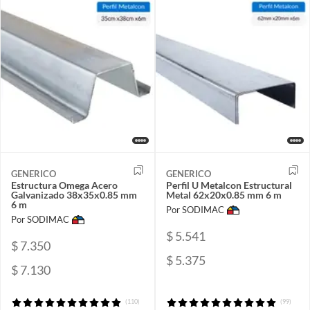
GENERICO
GENERICO
Estructura Omega Acero
Perfil U Metalcon Estructural
Galvanizado 38x35x0.85 mm
Metal 62x20x0.85 mm 6 m
6 m
Por SODIMAC
Por SODIMAC
$ 5.541
$ 7.350
$ 5.375
$ 7.130
(110)
(99)