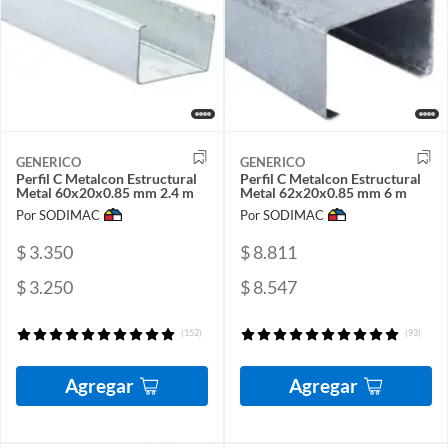
GENERICO
GENERICO
Perfil C Metalcon Estructural
Perfil C Metalcon Estructural
Metal 60x20x0.85 mm 2.4 m
Metal 62x20x0.85 mm 6 m
Por SODIMAC
Por SODIMAC
$ 3.350
$ 8.811
$ 3.250
$ 8.547
(152)
(93)
Agregar
Agregar