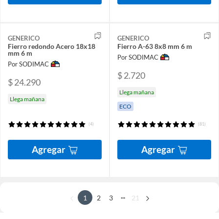
GENERICO
GENERICO
Fierro redondo Acero 18x18
Fierro A-63 8x8 mm 6 m
mm 6 m
Por SODIMAC
Por SODIMAC
$ 2.720
$ 24.290
Llega mañana
Llega mañana
ECO
(4)
(81)
Agregar
Agregar
...
1
2
3
21