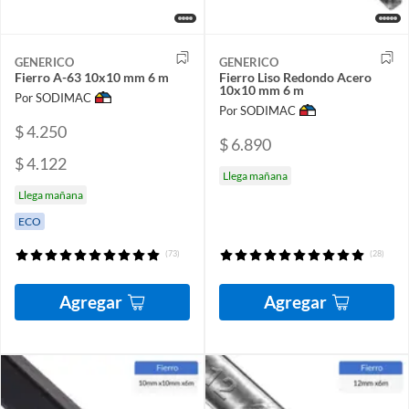
GENERICO
GENERICO
Fierro A-63 10x10 mm 6 m
Fierro Liso Redondo Acero
10x10 mm 6 m
Por SODIMAC
Por SODIMAC
$ 4.250
$ 6.890
$ 4.122
Llega mañana
Llega mañana
ECO
(73)
(28)
Agregar
Agregar