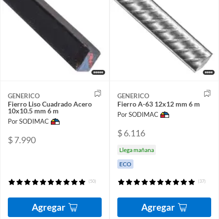
GENERICO
GENERICO
Fierro Liso Cuadrado Acero
Fierro A-63 12x12 mm 6 m
10x10.5 mm 6 m
Por SODIMAC
Por SODIMAC
$ 6.116
$ 7.990
Llega mañana
ECO
(50)
(37)
Agregar
Agregar