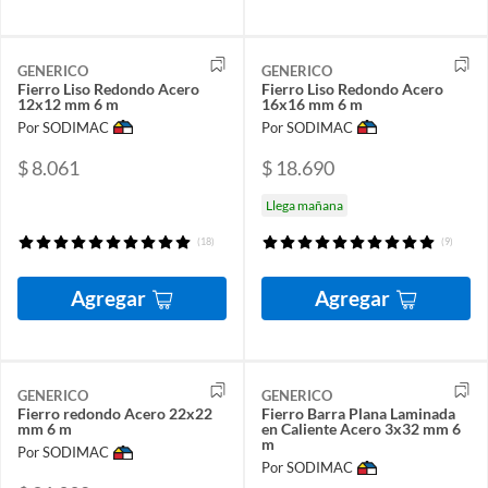
GENERICO
GENERICO
Fierro Liso Redondo Acero
Fierro Liso Redondo Acero
12x12 mm 6 m
16x16 mm 6 m
Por SODIMAC
Por SODIMAC
$ 8.061
$ 18.690
Llega mañana
(18)
(9)
Agregar
Agregar
GENERICO
GENERICO
Fierro redondo Acero 22x22
Fierro Barra Plana Laminada
mm 6 m
en Caliente Acero 3x32 mm 6
m
Por SODIMAC
Por SODIMAC