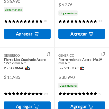
$ 36.990
$ 6.376
Llega mañana
Llega mañana
(4)
(53)
Agregar
Agregar
GENERICO
GENERICO
Fierro Liso Cuadrado Acero
Fierro redondo Acero 19x19
12x12 mm 6 m
mm 6 m
Por SODIMAC
Por SODIMAC
$ 11.985
$ 30.990
Llega mañana
(21)
(4)
Agregar
Agregar