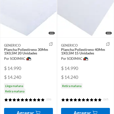
GENERICO
GENERICO
Plancha Poliestireno 30Mm
Plancha Poliestireno 40Mm
1X0,5M 20 Unidades
1X0,5M 15 Unidades
Por SODIMAC
Por SODIMAC
$ 14.990
$ 14.990
$ 14.240
$ 14.240
Llega mañana
Retira mañana
Retira mañana
(231)
(167)
Agregar
Agregar