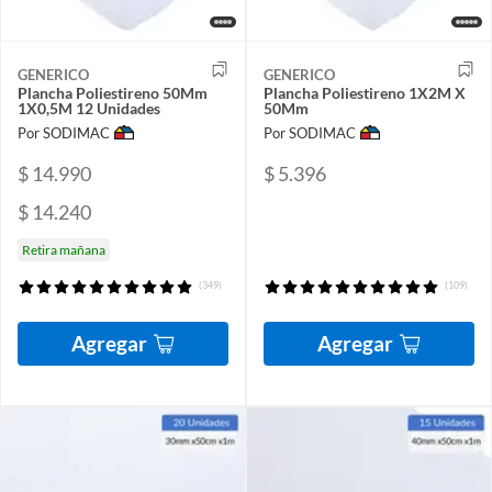
GENERICO
GENERICO
Plancha Poliestireno 50Mm
Plancha Poliestireno 1X2M X
1X0,5M 12 Unidades
50Mm
Por SODIMAC
Por SODIMAC
$ 14.990
$ 5.396
$ 14.240
Retira mañana
(349)
(109)
Agregar
Agregar