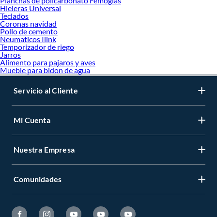
Planchas de policarbonato Femoglas
Hieleras Universal
Teclados
Coronas navidad
Pollo de cemento
Neumaticos Ilink
Temporizador de riego
Jarros
Alimento para pajaros y aves
Mueble para bidon de agua
Servicio al Cliente
Mi Cuenta
Nuestra Empresa
Comunidades