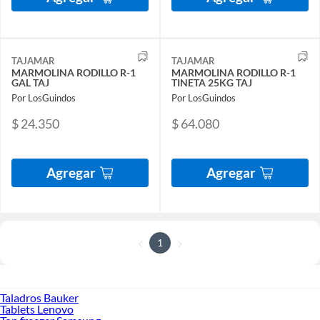
TAJAMAR
TAJAMAR
MARMOLINA RODILLO R-1
MARMOLINA RODILLO R-1
GAL TAJ
TINETA 25KG TAJ
Por LosGuindos
Por LosGuindos
$ 24.350
$ 64.080
Agregar
Agregar
1
Taladros Bauker
Tablets Lenovo