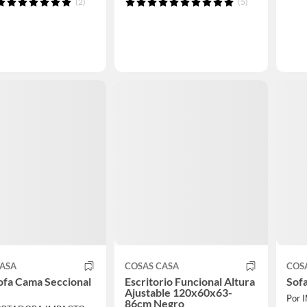
(2)
(5)
CASA
COSAS CASA
COS
Sofa Cama Seccional
Escritorio Funcional Altura
Sof
Ajustable 120x60x63-
Por
86cm Negro