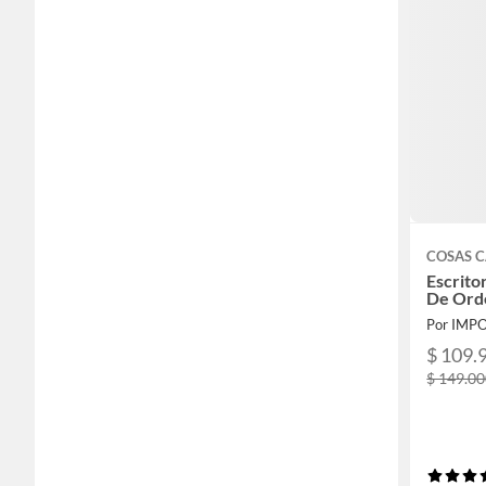
COSAS 
Escrito
De Ord
Por IMP
$ 109.
$ 149.0