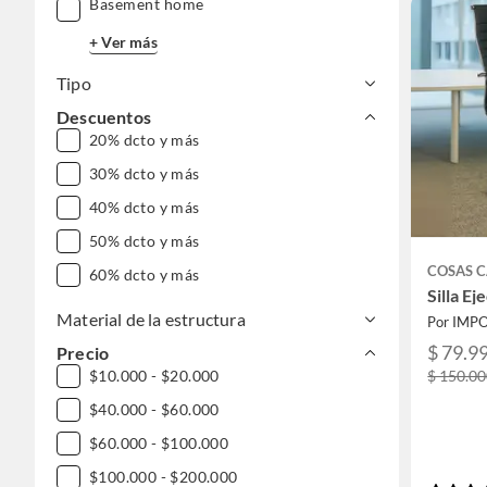
Basement home
+ Ver más
Tipo
Descuentos
20% dcto y más
30% dcto y más
40% dcto y más
50% dcto y más
COSAS 
60% dcto y más
Silla E
Material de la estructura
Por IMP
$ 79.9
Precio
$ 150.0
$10.000 - $20.000
$40.000 - $60.000
$60.000 - $100.000
$100.000 - $200.000