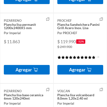
PIZARRENO
PROCHEF
Plancha lisa permanit
Plancha Sandwichera Panini
1200x2400X5 mm
Grill Acero Inox. Lisa
Por Imperial
Por PROCHEF
$ 11.863
$ 119.990
-52%
$ 249.900
(3)
Agregar
Agregar
PIZARRENO
VOLCAN
Plancha lisa base ceramica
Plancha lisa volcanboard
6mm 120x240mt
8.0mm 1,20x2,40 ml
Por Imperial
Por Imperial