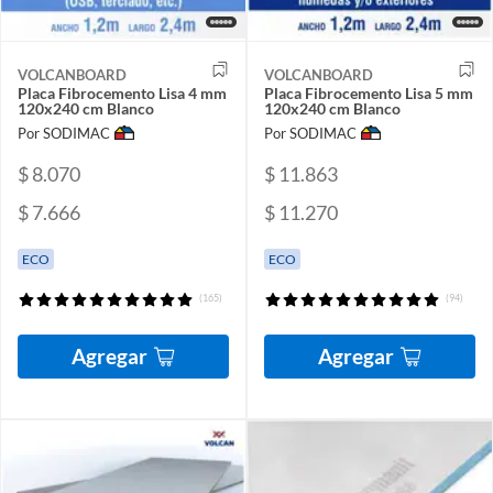
VOLCANBOARD
VOLCANBOARD
Placa Fibrocemento Lisa 4 mm
Placa Fibrocemento Lisa 5 mm
120x240 cm Blanco
120x240 cm Blanco
Por SODIMAC
Por SODIMAC
$ 8.070
$ 11.863
$ 7.666
$ 11.270
ECO
ECO
(165)
(94)
Agregar
Agregar