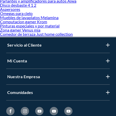
Parlantes y amplificadores para autos Aiwa
Disco desbaste 4 1 2
Aspersores
Omegas para cielo
Muebles de lavaplatos Melamina
Computacion gamer Krom
Pinturas especiales y por material
Zona gamer Venus mia
Comedor de terraza Just home collection
Servicio al Cliente
Mi Cuenta
Nuestra Empresa
Comunidades