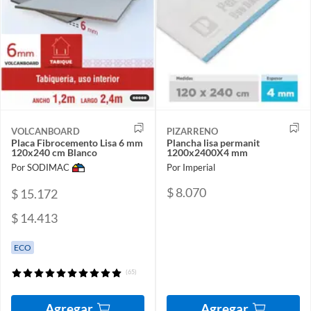
VOLCANBOARD
PIZARRENO
Placa Fibrocemento Lisa 6 mm
Plancha lisa permanit
120x240 cm Blanco
1200x2400X4 mm
Por SODIMAC
Por Imperial
$ 8.070
$ 15.172
$ 14.413
ECO
(65)
Agregar
Agregar