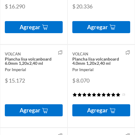
$ 16.290
$ 20.336
Agregar
Agregar
VOLCAN
VOLCAN
Plancha lisa volcanboard
Plancha lisa volcanboard
6.0mm 1,20x2,40 ml
4.0mm 1,20x2,40 ml
Por Imperial
Por Imperial
$ 15.172
$ 8.070
(3)
Agregar
Agregar