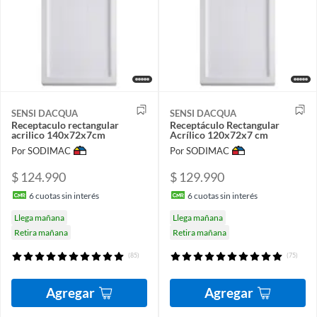
SENSI DACQUA
SENSI DACQUA
Receptaculo rectangular
Receptáculo Rectangular
acrilico 140x72x7cm
Acrílico 120x72x7 cm
Por SODIMAC
Por SODIMAC
$ 124.990
$ 129.990
6
cuotas sin interés
6
cuotas sin interés
Llega mañana
Llega mañana
Retira mañana
Retira mañana
(85)
(75)
Agregar
Agregar