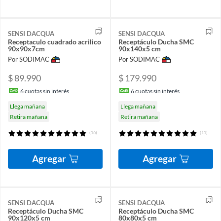
SENSI DACQUA
SENSI DACQUA
Receptaculo cuadrado acrilico
Receptáculo Ducha SMC
90x90x7cm
90x140x5 cm
Por SODIMAC
Por SODIMAC
$ 89.990
$ 179.990
6
cuotas sin interés
6
cuotas sin interés
Llega mañana
Llega mañana
Retira mañana
Retira mañana
(16)
(11)
Agregar
Agregar
SENSI DACQUA
SENSI DACQUA
Receptáculo Ducha SMC
Receptáculo Ducha SMC
90x120x5 cm
80x80x5 cm