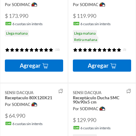
Por SODIMAC
Por SODIMAC
$ 173.990
$ 119.990
6
cuotas sin interés
6
cuotas sin interés
Llega mañana
Llega mañana
Retira mañana
(10)
(5)
Agregar
Agregar
SENSI DACQUA
SENSI DACQUA
Receptaculo 80X120X21
Receptáculo Ducha SMC
90x90x5 cm
Por SODIMAC
Por SODIMAC
$ 64.990
$ 129.990
6
cuotas sin interés
6
cuotas sin interés