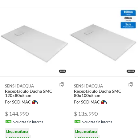
SENSI DACQUA
SENSI DACQUA
Receptáculo Ducha SMC
Receptáculo Ducha SMC
120x80x5 cm
80x100x5 cm
Por SODIMAC
Por SODIMAC
$ 144.990
$ 135.990
6
cuotas sin interés
6
cuotas sin interés
Llega mañana
Llega mañana
Retira mañana
Retira mañana