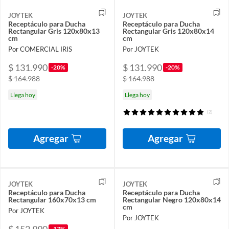
JOYTEK
JOYTEK
Receptáculo para Ducha
Receptáculo para Ducha
Rectangular Gris 120x80x13
Rectangular Gris 120x80x14
cm
cm
Por COMERCIAL IRIS
Por JOYTEK
$ 131.990
$ 131.990
-20%
-20%
$ 164.988
$ 164.988
Llega hoy
Llega hoy
(2)
Agregar
Agregar
JOYTEK
JOYTEK
Receptáculo para Ducha
Receptáculo para Ducha
Rectangular 160x70x13 cm
Rectangular Negro 120x80x14
cm
Por JOYTEK
Por JOYTEK
-17%