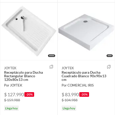
JOYTEK
JOYTEK
Receptáculo para Ducha
Receptáculo para Ducha
Rectangular Blanco
Cuadrado Blanco 90x90x13
120x80x13 cm
cm
Por JOYTEK
Por COMERCIAL IRIS
$ 127.990
$ 83.990
-20%
-20%
$ 159.988
$ 104.988
Llega hoy
Llega hoy