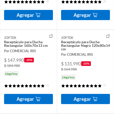
(9)
(3)
Agregar
Agregar
JOYTEK
JOYTEK
Receptáculo para Ducha
Receptáculo para Ducha
Rectangular 160x70x13 cm
Rectangular Negro 120x80x14
cm
Por COMERCIAL IRIS
Por COMERCIAL IRIS
$ 147.990
-20%
$ 131.990
-20%
$ 184.988
$ 164.988
Llega hoy
Llega hoy
(1)
(7)
Agregar
Agregar