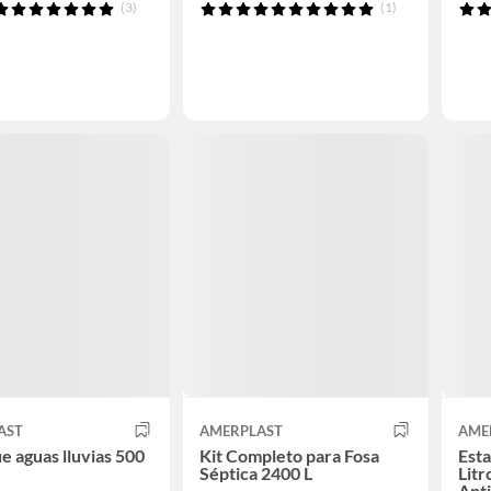
(3)
(1)
AST
AMERPLAST
AME
e aguas lluvias 500
Kit Completo para Fosa
Esta
Séptica 2400 L
Litr
Anti