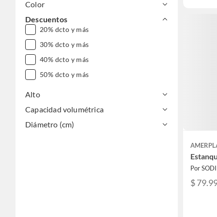
Color
Descuentos
20% dcto y más
30% dcto y más
40% dcto y más
50% dcto y más
Alto
Capacidad volumétrica
Diámetro (cm)
AMERPL
Estanqu
Por SOD
$ 79.9