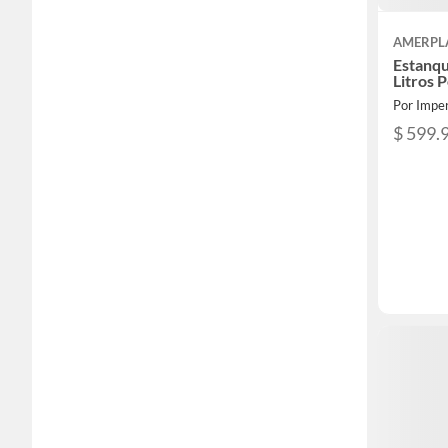
AMERPL
Estanqu
Litros P
Por Imper
$ 599.