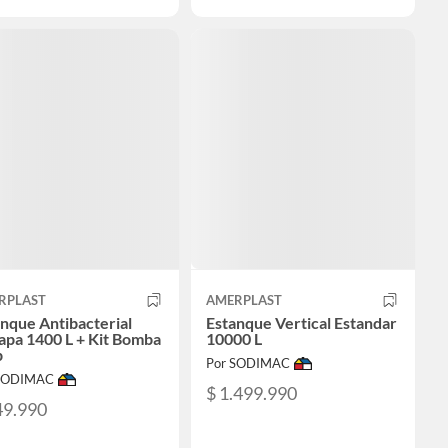
RPLAST
AMERPLAST
nque Antibacterial
Estanque Vertical Estandar
apa 1400 L + Kit Bomba
10000 L
p
Por SODIMAC
 SODIMAC
$ 1.499.990
49.990