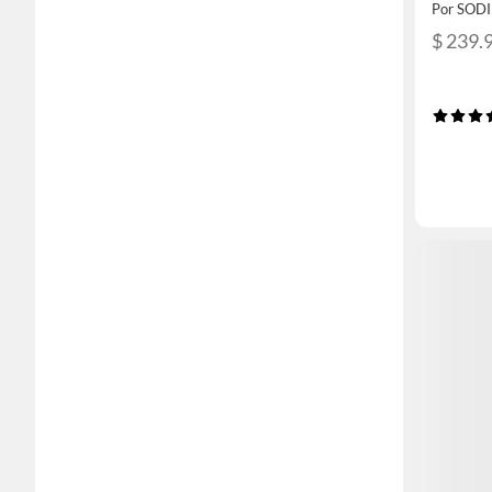
Por SOD
$ 239.