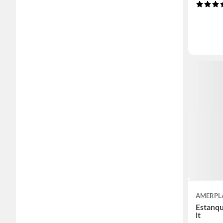
AMERPL
Estanqu
lt