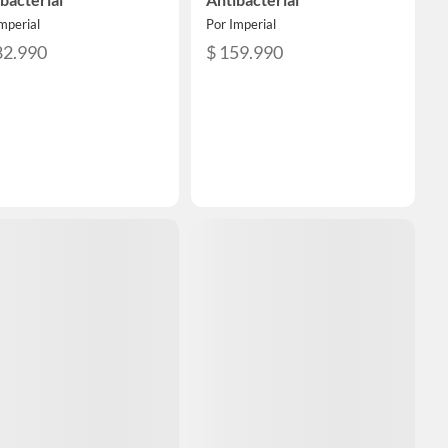
mperial
Por Imperial
82.990
$ 159.990