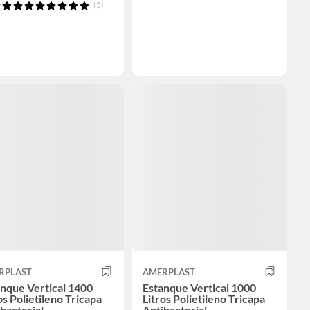
(5)
RPLAST
AMERPLAST
nque Vertical 1400
Estanque Vertical 1000
os Polietileno Tricapa
Litros Polietileno Tricapa
bacterial
Antibacterial