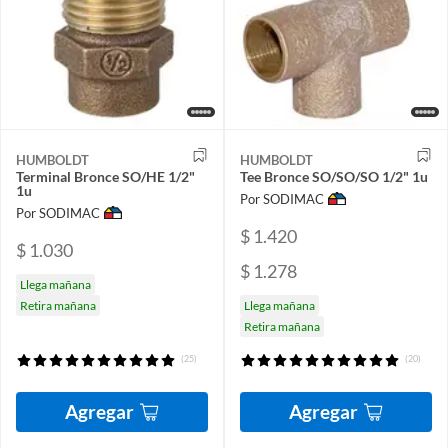
HUMBOLDT
HUMBOLDT
Terminal Bronce SO/HE 1/2"
Tee Bronce SO/SO/SO 1/2" 1u
1u
Por SODIMAC
Por SODIMAC
$ 1.420
$ 1.030
$ 1.278
Llega mañana
Retira mañana
Llega mañana
Retira mañana
(25)
(20)
Agregar
Agregar