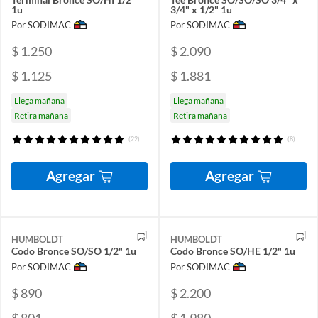
1u
3/4" x 1/2" 1u
Por SODIMAC
Por SODIMAC
$ 1.250
$ 2.090
$ 1.125
$ 1.881
Llega mañana
Llega mañana
Retira mañana
Retira mañana
(22)
(8)
Agregar
Agregar
HUMBOLDT
HUMBOLDT
Codo Bronce SO/SO 1/2" 1u
Codo Bronce SO/HE 1/2" 1u
Por SODIMAC
Por SODIMAC
$ 890
$ 2.200