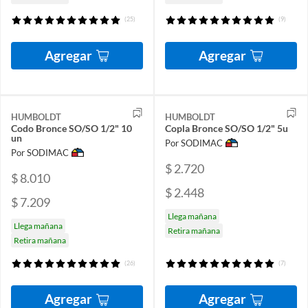
(25)
(9)
Agregar
Agregar
HUMBOLDT
HUMBOLDT
Codo Bronce SO/SO 1/2" 10
Copla Bronce SO/SO 1/2" 5u
un
Por SODIMAC
Por SODIMAC
$ 2.720
$ 8.010
$ 2.448
$ 7.209
Llega mañana
Llega mañana
Retira mañana
Retira mañana
(26)
(7)
Agregar
Agregar