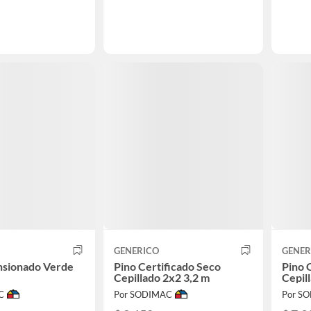
GENERICO
GENER
nsionado Verde
Pino Certificado Seco
Pino 
Cepillado 2x2 3,2 m
Cepil
C
Por SODIMAC
Por S