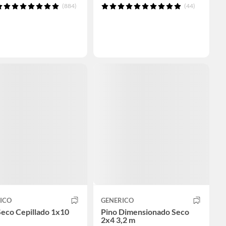
(884)
(44)
ICO
GENERICO
Seco Cepillado 1x10
Pino Dimensionado Seco
2x4 3,2 m