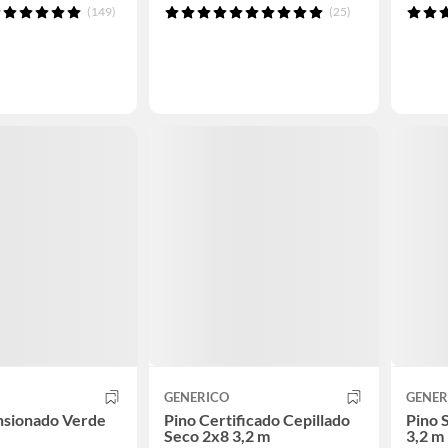
(149)
(25)
GENERICO
GENER
nsionado Verde
Pino Certificado Cepillado
Pino 
Seco 2x8 3,2 m
3,2 m