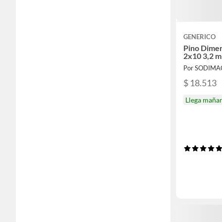
GENERICO
Pino Dime
2x10 3,2 m
Por SODIMA
$ 18.513
Llega maña