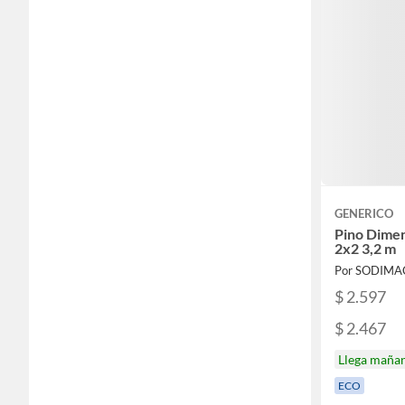
GENERICO
Pino Dime
2x2 3,2 m
Por SODIMA
$ 2.597
$ 2.467
Llega maña
ECO