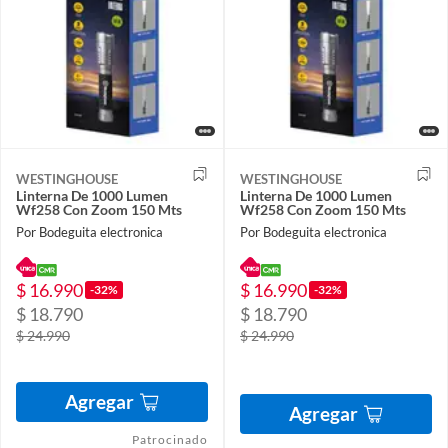
WESTINGHOUSE
WESTINGHOUSE
Linterna De 1000 Lumen
Linterna De 1000 Lumen
Wf258 Con Zoom 150 Mts
Wf258 Con Zoom 150 Mts
Por Bodeguita electronica
Por Bodeguita electronica
$ 16.990
$ 16.990
-32%
-32%
$ 18.790
$ 18.790
$ 24.990
$ 24.990
Agregar
Agregar
Patrocinado