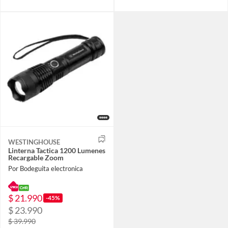
WESTINGHOUSE
Linterna Tactica 1200 Lumenes
Recargable Zoom
Por Bodeguita electronica
$ 21.990
-45%
$ 23.990
$ 39.990