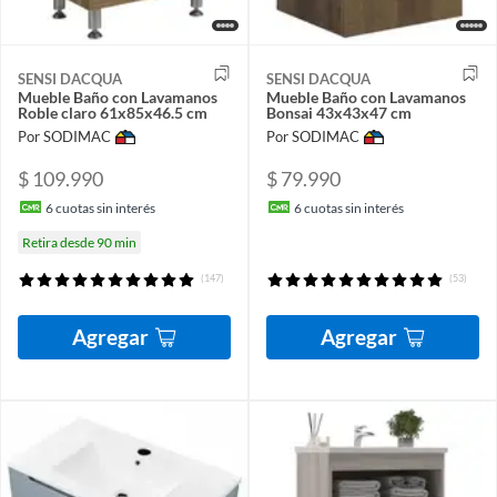
SENSI DACQUA
SENSI DACQUA
Mueble Baño con Lavamanos
Mueble Baño con Lavamanos
Roble claro 61x85x46.5 cm
Bonsai 43x43x47 cm
Por SODIMAC
Por SODIMAC
$ 109.990
$ 79.990
6
cuotas sin interés
6
cuotas sin interés
Retira desde 90 min
(147)
(53)
Agregar
Agregar