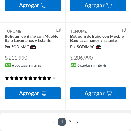
Agregar
Agregar
TUHOME
TUHOME
Botiquín de Baño con Mueble
Botiquín de Baño con Mueble
Bajo Lavamanos y Estante
Bajo Lavamanos y Estante
Por SODIMAC
Por SODIMAC
$ 211.990
$ 206.990
6
cuotas sin interés
6
cuotas sin interés
(1)
Agregar
Agregar
1
2