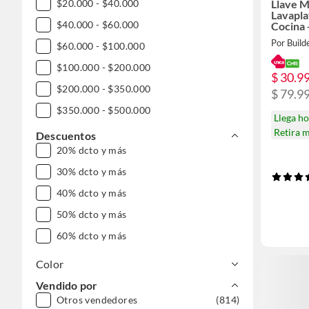
Llave 
$20.000 - $40.000
Lavapla
$40.000 - $60.000
Cocina 
Por Build
$60.000 - $100.000
$100.000 - $200.000
$ 30.9
$200.000 - $350.000
$ 79.9
$350.000 - $500.000
Llega h
$500.000 - $1.000.000
Retira 
Descuentos
20% dcto y más
30% dcto y más
40% dcto y más
50% dcto y más
60% dcto y más
Color
Vendido por
Otros vendedores
(814)