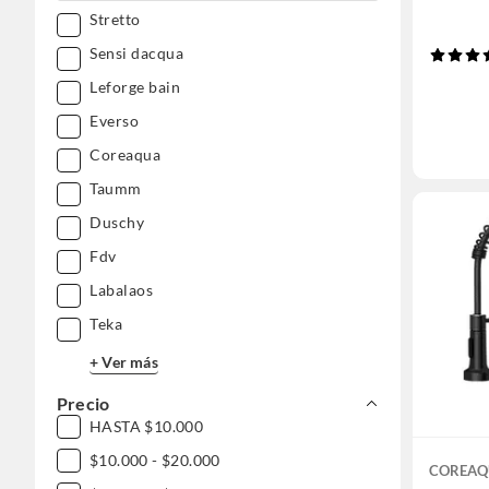
Stretto
Sensi dacqua
Leforge bain
Everso
Coreaqua
Taumm
Duschy
Fdv
Labalaos
Teka
+ Ver más
Precio
HASTA $10.000
$10.000 - $20.000
COREAQ