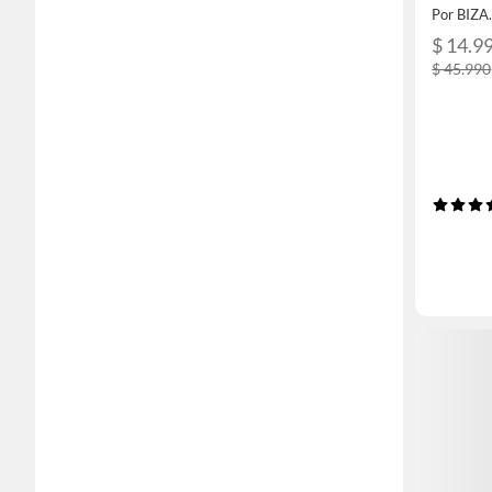
Por BIZA
$ 14.9
$ 45.990