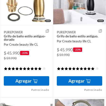
PUREPOWER
PUREPOWER
Grifo de baño estilo antiguo-
Grifo de baño estilo antiguo.
dorado
Por Create beauty life CL
Por Create beauty life CL
$ 45.990
-23%
$ 45.990
-23%
$ 59.990
$ 59.990
(3)
(3)
Agregar
Agregar
Patrocinado
Patrocinado