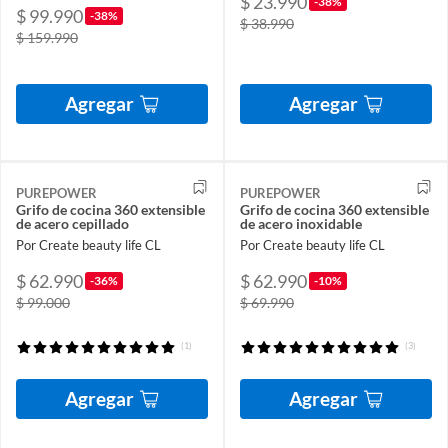
$ 23.990
-38%
$ 99.990
-38%
$ 38.990
$ 159.990
Agregar
Agregar
PUREPOWER
PUREPOWER
Grifo de cocina 360 extensible
Grifo de cocina 360 extensible
de acero cepillado
de acero inoxidable
Por Create beauty life CL
Por Create beauty life CL
$ 62.990
$ 62.990
-36%
-10%
$ 99.000
$ 69.990
(1)
(3)
Agregar
Agregar