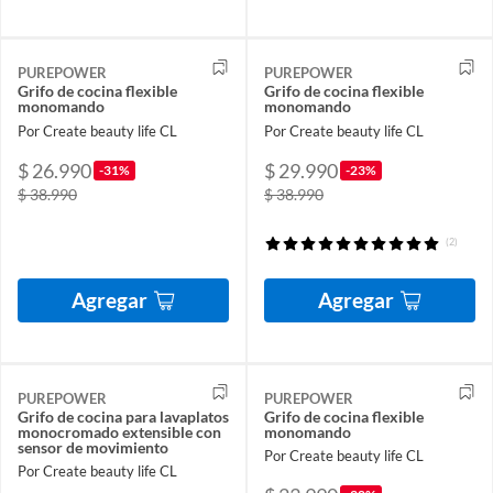
PUREPOWER
PUREPOWER
Grifo de cocina flexible
Grifo de cocina flexible
monomando
monomando
Por Create beauty life CL
Por Create beauty life CL
$ 26.990
$ 29.990
-31%
-23%
$ 38.990
$ 38.990
(2)
Agregar
Agregar
PUREPOWER
PUREPOWER
Grifo de cocina para lavaplatos
Grifo de cocina flexible
monocromado extensible con
monomando
sensor de movimiento
Por Create beauty life CL
Por Create beauty life CL