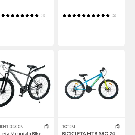
(4)
(2)
MENT DESIGN
TOTEM
cleta Mountain Bike
BICICLETA MTB ARO 24