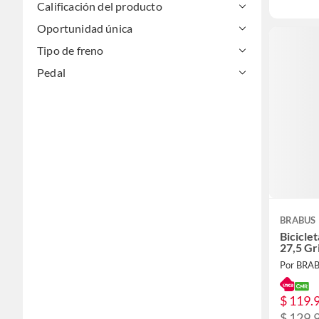
Calificación del producto
Oportunidad única
Tipo de freno
Pedal
BRABUS
Bicicle
27,5 Gr
Por BRA
$ 119.
$ 129.