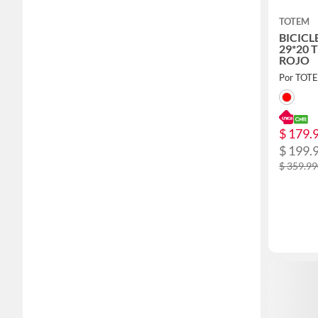
TOTEM
BICICL
29*20 
ROJO
Por TOT
$ 179.
$ 199.
$ 359.9