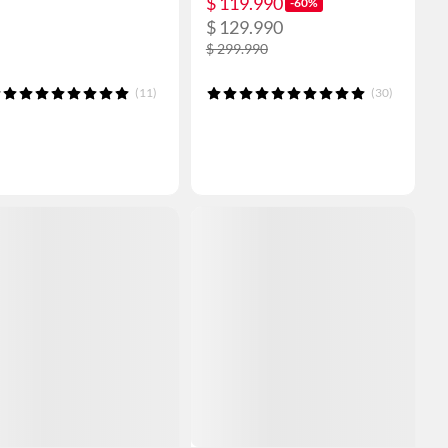
$ 119.990
-60%
$ 129.990
$ 299.990
(11)
(30)