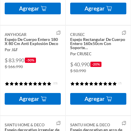
Agregar
Agregar
ANYHOGAR
CRUSEC
Espejo De Cuerpo Entero 180
Espejo Rectangular De Cuerpo
X 80 Cm Anti Explosión Deco
Entero 160x50cm Con
Soporte…
Por J&F
Por CRUSEC
$ 83.990
-50%
$ 40.990
-20%
$ 166.990
$ 50.990
(15)
(7)
Agregar
Agregar
SANTU HOME & DECO
SANTU HOME & DECO
Espejo decorativo irregular de
Espejo decorativo en arco de