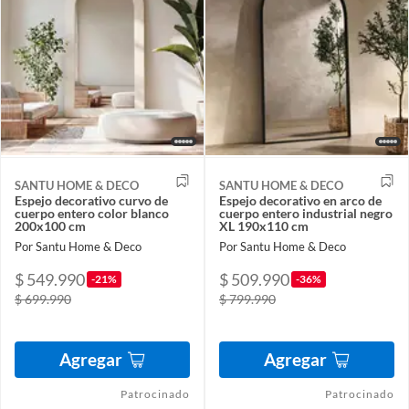
SANTU HOME & DECO
SANTU HOME & DECO
Espejo decorativo curvo de
Espejo decorativo en arco de
cuerpo entero color blanco
cuerpo entero industrial negro
200x100 cm
XL 190x110 cm
Por Santu Home & Deco
Por Santu Home & Deco
$ 549.990
$ 509.990
-21%
-36%
$ 699.990
$ 799.990
Agregar
Agregar
Patrocinado
Patrocinado