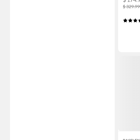
$ 329.9