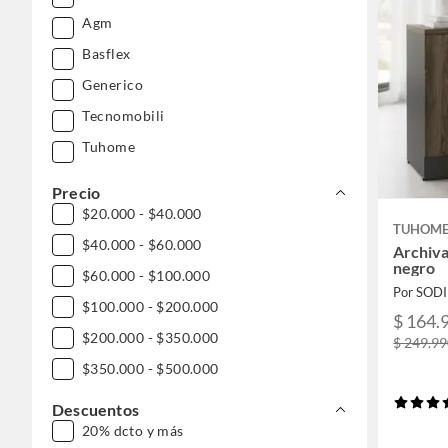
Agm
Basflex
Generico
Tecnomobili
Tuhome
Precio
$20.000 - $40.000
TUHOM
$40.000 - $60.000
Archiva
negro
$60.000 - $100.000
Por SOD
$100.000 - $200.000
$ 164.
$200.000 - $350.000
$ 249.9
$350.000 - $500.000
Descuentos
20% dcto y más