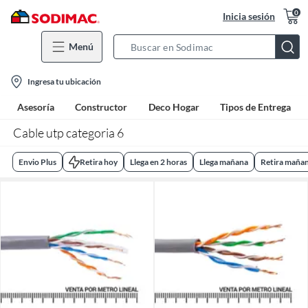
0
Inicia sesión
Menú
Search
Bar
location-
Ingresa tu ubicación
icon
Asesoría
Constructor
Deco Hogar
Tipos de Entrega
Cable utp categoria 6
Envio Plus
Retira hoy
Llega en 2 horas
Llega mañana
Retira maña