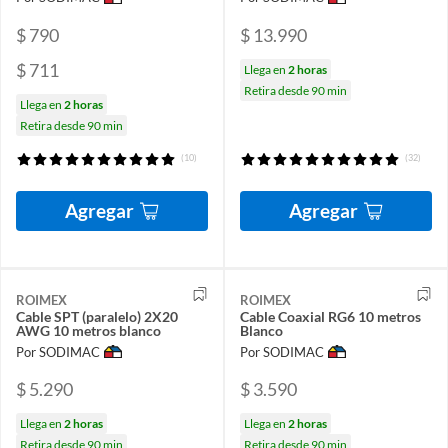
$ 790
$ 13.990
$ 711
Llega en
2 horas
Retira desde 90 min
Llega en
2 horas
Retira desde 90 min
(10)
(32)
Agregar
Agregar
ROIMEX
ROIMEX
Cable SPT (paralelo) 2X20
Cable Coaxial RG6 10 metros
AWG 10 metros blanco
Blanco
Por SODIMAC
Por SODIMAC
$ 5.290
$ 3.590
Llega en
2 horas
Llega en
2 horas
Retira desde 90 min
Retira desde 90 min