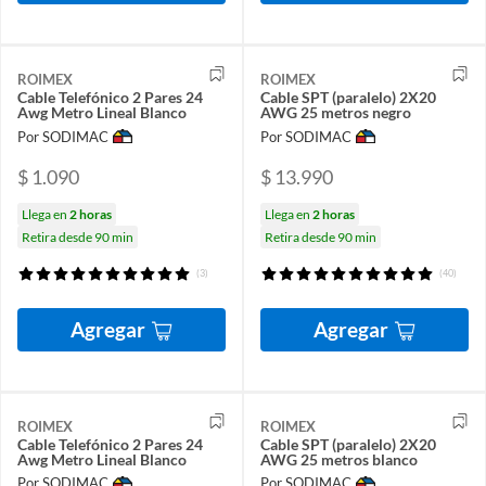
ROIMEX
ROIMEX
Cable Telefónico 2 Pares 24
Cable SPT (paralelo) 2X20
Awg Metro Lineal Blanco
AWG 25 metros negro
Por SODIMAC
Por SODIMAC
$ 1.090
$ 13.990
Llega en
2 horas
Llega en
2 horas
Retira desde 90 min
Retira desde 90 min
(3)
(40)
Agregar
Agregar
ROIMEX
ROIMEX
Cable Telefónico 2 Pares 24
Cable SPT (paralelo) 2X20
Awg Metro Lineal Blanco
AWG 25 metros blanco
Por SODIMAC
Por SODIMAC