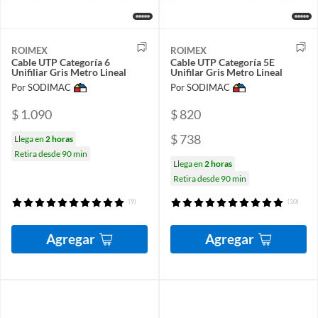
ROIMEX
ROIMEX
Cable UTP Categoría 6
Cable UTP Categoría 5E
Unifiliar Gris Metro Lineal
Unifilar Gris Metro Lineal
Por SODIMAC
Por SODIMAC
$ 1.090
$ 820
$ 738
Llega en
2 horas
Retira desde 90 min
Llega en
2 horas
Retira desde 90 min
(9)
(10)
Agregar
Agregar