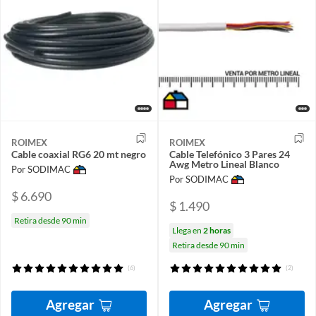
ROIMEX
ROIMEX
Cable coaxial RG6 20 mt negro
Cable Telefónico 3 Pares 24
Awg Metro Lineal Blanco
Por SODIMAC
Por SODIMAC
$ 6.690
$ 1.490
Retira desde 90 min
Llega en
2 horas
Retira desde 90 min
(6)
(2)
Agregar
Agregar