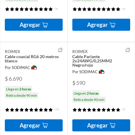
(9)
(4)
Agregar
Agregar
ROIMEX
ROIMEX
Cable coaxial RG6 20 metros
Cable Parlante
blanco
2x24AWG/0,25MM2
Negro/rojo
Por SODIMAC
Por SODIMAC
$ 6.690
$ 590
Llega en
2 horas
Llega en
2 horas
Retira desde 90 min
Retira desde 90 min
(23)
(6)
Agregar
Agregar